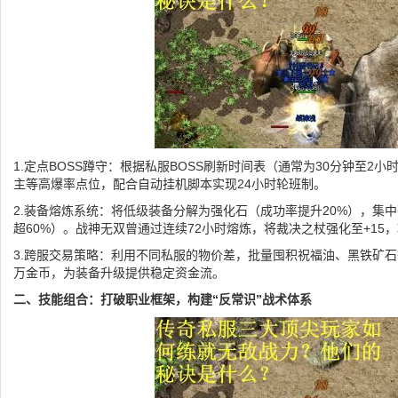
1.定点BOSS蹲守：根据私服BOSS刷新时间表（通常为30分钟至2
主等高爆率点位，配合自动挂机脚本实现24小时轮班制。
2.装备熔炼系统：将低级装备分解为强化石（成功率提升20%），集
超60%）。战神无双曾通过连续72小时熔炼，将裁决之杖强化至+15，
3.跨服交易策略：利用不同私服的物价差，批量囤积祝福油、黑铁矿石
万金币，为装备升级提供稳定资金流。
二、技能组合：打破职业框架，构建“反常识”战术体系