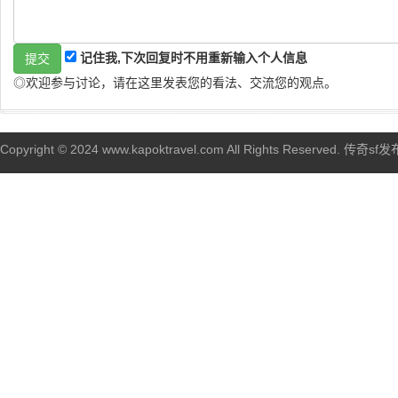
记住我,下次回复时不用重新输入个人信息
◎欢迎参与讨论，请在这里发表您的看法、交流您的观点。
Copyright © 2024 www.kapoktravel.com All Rights Reserved. 传奇sf