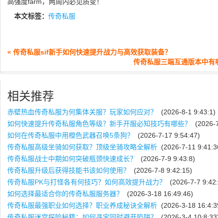
高强度farm，两周内必见质变！
本文标签：
传奇私服
« 传奇私服sif新手如何快速提升战力与高效获取装备？
传奇私服三端互通版本中有
相关推荐
赤壁热血传奇私服为何集体关服？玩家如何应对？
(2026-8-1 9:43:1)
如何快速提升传奇私服角色等级？新手开服必知技巧有哪些？
(2026-7
如何在传奇私服中用橙色武器召唤5条狗？
(2026-7-17 9:54:47)
传奇私服高级坐骑如何获取？顶级坐骑攻略全解析
(2026-7-11 9:41:3
传奇私服战士中期如何突破瓶颈快速成长？
(2026-7-9 9:43:8)
传奇私服升级后获得技能书该如何使用？
(2026-7-8 9:42:15)
传奇私服PK与打怪各有何技巧？如何高效提升战力？
(2026-7-7 9:42:
如何选择最适合你的传奇私服服务器？
(2026-3-18 16:49:46)
传奇私服最强职业如何选择？职业养成秘诀全解析
(2026-3-18 16:4:3
传奇私服迷宫探险秘籍：如何寻宝同时避开陷阱？
(2026-3-4 10:8:33