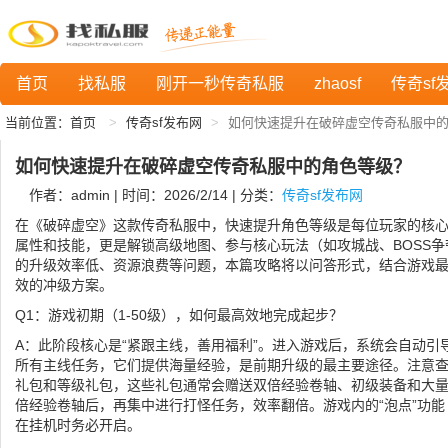
首页
找私服
刚开一秒传奇私服
zhaosf
传奇sf
当前位置：
首页
传奇sf发布网
如何快速提升在破碎虚空传奇私服中
如何快速提升在破碎虚空传奇私服中的角色等级？
作者：admin | 时间：2026/2/14 | 分类：
传奇sf发布网
在《破碎虚空》这款传奇私服中，快速提升角色等级是每位玩家的核
属性和技能，更是解锁高级地图、参与核心玩法（如攻城战、BOSS
的升级效率低、资源浪费等问题，本篇攻略将以问答形式，结合游戏
效的冲级方案。
Q1：游戏初期（1-50级），如何最高效地完成起步？
A：此阶段核心是“紧跟主线，善用福利”。进入游戏后，系统会自动引
所有主线任务，它们提供海量经验，是前期升级的最主要途径。注意
礼包和等级礼包，这些礼包通常会赠送双倍经验卷轴、初级装备和大
倍经验卷轴后，再集中进行打怪任务，效率翻倍。游戏内的“泡点”功
在挂机时务必开启。