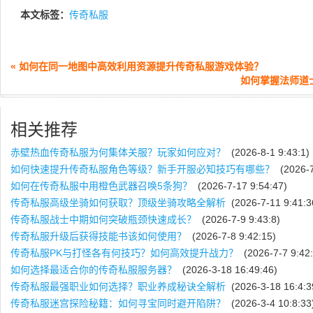
本文标签：
传奇私服
« 如何在同一地图中高效利用资源提升传奇私服游戏体验？
如何掌握法师道士
相关推荐
赤壁热血传奇私服为何集体关服？玩家如何应对？
(2026-8-1 9:43:1)
如何快速提升传奇私服角色等级？新手开服必知技巧有哪些？
(2026-7
如何在传奇私服中用橙色武器召唤5条狗？
(2026-7-17 9:54:47)
传奇私服高级坐骑如何获取？顶级坐骑攻略全解析
(2026-7-11 9:41:3
传奇私服战士中期如何突破瓶颈快速成长？
(2026-7-9 9:43:8)
传奇私服升级后获得技能书该如何使用？
(2026-7-8 9:42:15)
传奇私服PK与打怪各有何技巧？如何高效提升战力？
(2026-7-7 9:42:
如何选择最适合你的传奇私服服务器？
(2026-3-18 16:49:46)
传奇私服最强职业如何选择？职业养成秘诀全解析
(2026-3-18 16:4:3
传奇私服迷宫探险秘籍：如何寻宝同时避开陷阱？
(2026-3-4 10:8:33