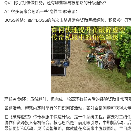
Q4：除了打怪做任务，还有哪些容易被忽略的升级途径？
A：很多玩家会忽略一些“隐性”经验来源：
BOSS首杀：每个BOSS的首次击杀通常会奖励巨额经验，积极参与开荒
环任务/跑环：虽然耗时，但完成一轮高环数任务后的经验奖励非常可
答题活动：游戏内定时举行的知识问答活动，答对全部问题可获得大
在《破碎虚空》传奇私服中快速升级，是一个系统工程，需要将主线
协作和资源投入有机结合。核心思路是：前期跟引导，中期抓活动，
最新更新和活动，灵活调整策略，你就能在众玩家中脱颖而出，早日