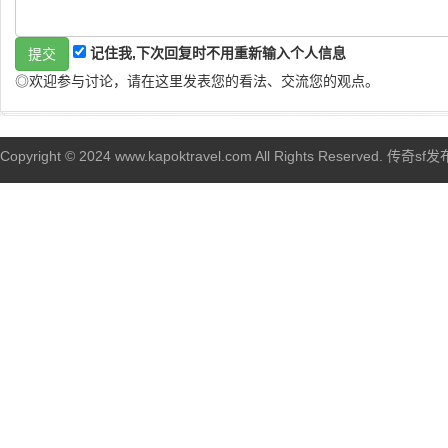
记住我,下次回复时不用重新输入个人信息
◎欢迎参与讨论，请在这里发表您的看法、交流您的观点。
Copyright © 2024 www.kapoktravel.com All Rights Reserved. 传奇sf