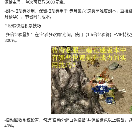
源给主号，单次可获取5000元宝。
-副本扫荡券妙用：保留扫荡券用于“赤月巢穴”这类高难度副本，直接
月精华），节省时间成本。
2.经验快速积累技巧
-多倍经验叠加：在“经验狂欢周”期间，使用【1.5倍经验符】+VIP
300%。
-自动回收系统设置：勾选“自动分解白色装备”并保留紫色以上装备，
40%。