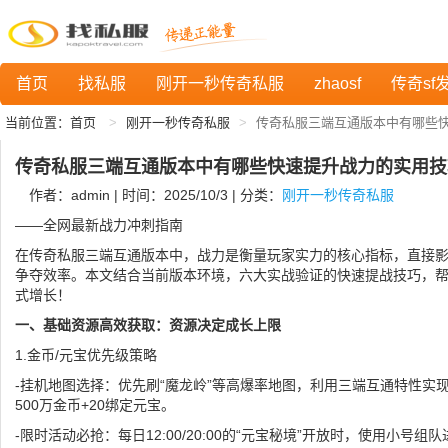
首页
找私服
刚开一秒传奇私服
zhaosf
传奇sf
当前位置：
首页
刚开一秒传奇私服
传奇私服三端互通版本中有哪些
传奇私服三端互通版本中有哪些快速提升战力的实用技
作者：admin | 时间：2025/10/3 | 分类：
刚开一秒传奇私服
——全网最新战力冲刺指南
在传奇私服三端互通版本中，战力是衡量玩家实力的核心指标，直接影
争夺效率。本文结合当前版本环境，六大实战验证的快速提战技巧，
式增长！
一、基础资源高效获取：资源决定成长上限
1.金币/元宝优先级策略
-挂机地图选择：优先刷“魔龙岭”等高爆率地图，利用三端互通特性实
500万金币+20绑定元宝。
-限时活动必抢：每日12:00/20:00的“元宝秘境”开放时，使用小号