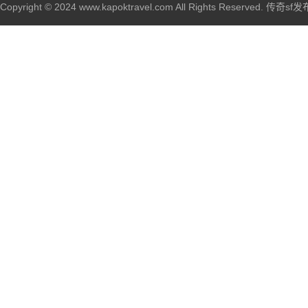
Copyright © 2024 www.kapoktravel.com All Rights Reserved. 传奇sf