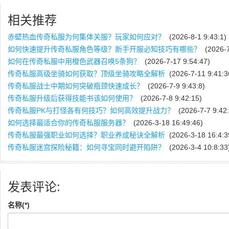
相关推荐
赤壁热血传奇私服为何集体关服？玩家如何应对？
(2026-8-1 9:43:1)
如何快速提升传奇私服角色等级？新手开服必知技巧有哪些？
(2026-7
如何在传奇私服中用橙色武器召唤5条狗？
(2026-7-17 9:54:47)
传奇私服高级坐骑如何获取？顶级坐骑攻略全解析
(2026-7-11 9:41:3
传奇私服战士中期如何突破瓶颈快速成长？
(2026-7-9 9:43:8)
传奇私服升级后获得技能书该如何使用？
(2026-7-8 9:42:15)
传奇私服PK与打怪各有何技巧？如何高效提升战力？
(2026-7-7 9:42:
如何选择最适合你的传奇私服服务器？
(2026-3-18 16:49:46)
传奇私服最强职业如何选择？职业养成秘诀全解析
(2026-3-18 16:4:3
传奇私服迷宫探险秘籍：如何寻宝同时避开陷阱？
(2026-3-4 10:8:33
发表评论:
名称(*)