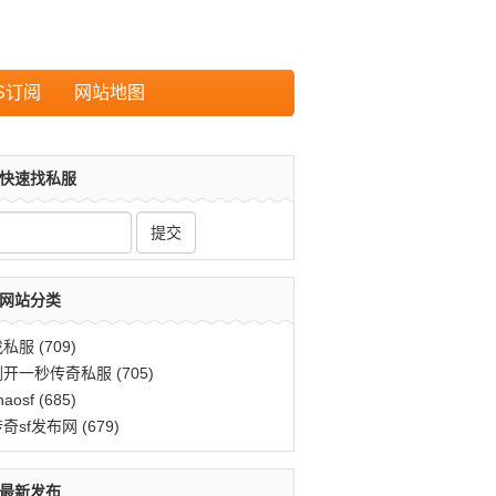
S订阅
网站地图
快速找私服
网站分类
找私服
(709)
刚开一秒传奇私服
(705)
haosf
(685)
传奇sf发布网
(679)
最新发布