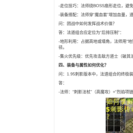
-走位技巧：法师绕BOSS扇形走位，
-装备搭配：法师穿“魔血套”增加血量，
问：团战中如何发挥战术价值？
答：法道组合应定位为“后排压制”：
-地形利用：占据高地或墙角，法师用“地
径。
-集火优先级：优先攻击敌方道士（破其
四、装备与属性如何优化？
问：1.95刺影版本中，法道组合的终极
答：
-法师：“刺影法杖”（高魔攻）+“烈焰项