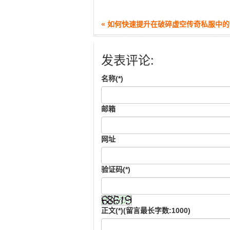
« 如何快速提升在破碎虚空传奇私服中
发表评论:
名称(*)
邮箱
网址
验证码(*)
正文(*)(留言最长字数:1000)