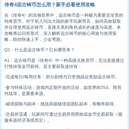
传奇4远古铸币怎么用？新手必看使用攻略
在《传奇4》的浩瀚世界中，远古铸币是一种极为重要且珍贵的
特殊货币。对于初入玛法大陆的新手玩家而言，如何高效获取
并合理使用远古铸币，直接关系到角色成长的速度与高度。本
攻略将以问答形式，深入解析远古铸币的核心用途与使用策
略，助你快速上手，少走弯路。
Q1：什么是远古铸币？它从哪里来？
A1：远古铸币是《传奇4》中一种高级兑换货币，无法直接通过
打怪掉落金币获得。其主要获取途径有：
-完成每日/每周任务：部分剧情与日常挑战会奖励远古铸币。
-参与特殊活动：游戏内定期开放的活动，如世界BOSS、阵营
对战等，是重要来源。
-秘境探险与副本：挑战高级秘境或团队副本，有概率获得。
-交易所流通：玩家间可通过交易所用黑铁或金币交易获取（视
服务器经济系统而定）。