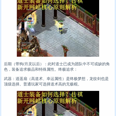
后期（带狗/月灵以后）：此时道士已成为团队中不可或缺的角
色，装备追求极品和特殊属性。终极追求：
武器：逍遥扇（高道术、幸运属性）是终极梦想，龙纹剑也是
顶级选择。普通玩家可选择道术高的无极棍。