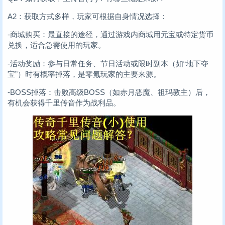
A2：获取方式多样，玩家可根据自身情况选择：
-商城购买：最直接的途径，通过游戏内商城用元宝或特定货币
兑换，适合急需使用的玩家。
-活动奖励：参与日常任务、节日活动或限时副本（如“地下夺
宝”）时有概率掉落，是零氪玩家的主要来源。
-BOSS掉落：击败高级BOSS（如赤月恶魔、祖玛教主）后，
有机会获得千里传音作为战利品。