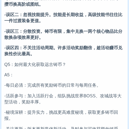
攒币换高阶或图纸。
-误区二：忽视技能提升。技能是长期收益，高级技能书往往比
一件过渡装备更值。
-误区三：分散投资。铸币有限，集中兑换一两个核心物品比分
散换杂项效果更好。
-误区四：不关注活动周期。许多活动奖励翻倍，趁活动赚币兑
换性价比最高。
Q5：如何最大化获取远古铸币？
A5：
-每日必清：完成所有奖励铸币的日常与每周任务。
-活跃参与：加入活跃行会，组队挑战世界BOSS、攻城战等大
型活动，奖励丰厚。
-秘境深耕：提升实力，挑战更高难度秘境，获取更多铸币回
报。
-关注更新：版本更新常伴新活动，及时参与可收获额外铸币。