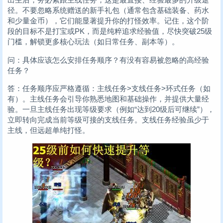
径。不要忽略系统赠送的新手礼包（通常包含基础装备、药水
和少量金币），它们能显著提升你的打怪效率。记住，这个阶
段的目标不是打宝或PK，而是纯粹追求经验值，尽快突破25级
门槛，解锁更多核心玩法（如日常任务、副本等）。
问：具体应该怎么安排任务顺序？有没有容易被忽略的高经验
任务？
答：任务顺序应严格遵循：主线任务>支线任务>环式任务（如
有）。主线任务会引导你熟悉地图和基础操作，并提供大量经
验。一旦主线任务出现等级要求（例如“达到20级后可继续”），
立即转向完成当前等级可接的支线任务。支线任务经验虽少于
主线，但远超单纯打怪。