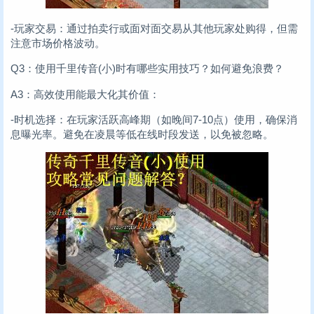
-玩家交易：通过拍卖行或面对面交易从其他玩家处购得，但需
注意市场价格波动。
Q3：使用千里传音(小)时有哪些实用技巧？如何避免浪费？
A3：高效使用能最大化其价值：
-时机选择：在玩家活跃高峰期（如晚间7-10点）使用，确保消
息曝光率。避免在凌晨等低在线时段发送，以免被忽略。