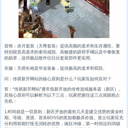
首饰：赤月套装（天尊套装）提供高额的道术和生存属性。要
特别留意高道术的泰坦戒指、高敏捷的辟邪手镯以及中毒恢复
的勋章，这些极品散件往往比套装部件更实用。
衣服：天师长袍是毕业装备，提供极高的道术和双防。
问：传祺新开网站的核心原则是什么？玩家应如何应对？
答：“传祺新开网站”通常指新开放的传奇游戏服务器（新区）。
其核心原则可以解析为以下三点，玩家把握住这三点就能抢占
先机：
1.时间就是一切原则：新区开放的最初几天是建立优势的黄金时
期。等级、资源、首杀BOSS的奖励都极具价值。道士玩家应充
分利用前期打怪无消耗的优势，疯狂冲级，第一时间达到35级