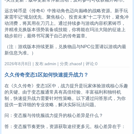
远古铸币是《传奇4》中推动角色迈向巅峰的战略资源。新手玩
家需牢记“规划优先、聚焦核心、投资未来”十二字方针，避免冲
动消费，将其用在刀刃上。通过持续参与游戏内容积累铸币，
并精准兑换版本强势装备或技能，你将能在玛法大陆的征途上
稳步前行，最终书写属于自己的传奇篇章。
（注：游戏版本持续更新，兑换物品与NPC位置请以游戏内最
新信息为准。）
2026年8月8日 | 发布:admin | 分类:zhaosf | 评论:0
久久传奇变态1区如何快速提升战力？
在《久久传奇》变态1区中，战力提升是玩家体验游戏核心乐趣
的关键。由于变态服通常具有高倍经验、丰富福利和独特机
制，快速提升战力需要针对性策略。以下通过问答形式，为你
提供一套详细的专业攻略，解决实际玩法问题。
问：变态服与传统服战力提升的核心差异是什么？
答：变态服节奏更快，资源获取途径更多元。核心差异在于：