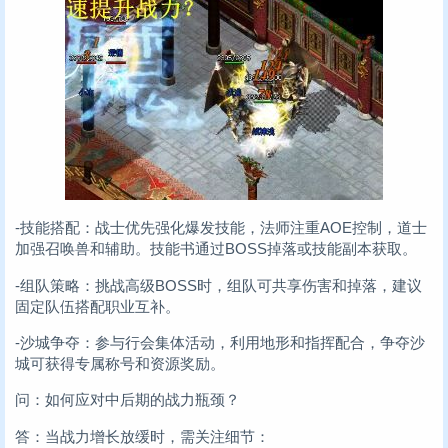
-技能搭配：战士优先强化爆发技能，法师注重AOE控制，道士
加强召唤兽和辅助。技能书通过BOSS掉落或技能副本获取。
-组队策略：挑战高级BOSS时，组队可共享伤害和掉落，建议
固定队伍搭配职业互补。
-沙城争夺：参与行会集体活动，利用地形和指挥配合，争夺沙
城可获得专属称号和资源奖励。
问：如何应对中后期的战力瓶颈？
答：当战力增长放缓时，需关注细节：