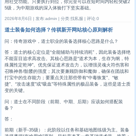
用社交功能。只要执行到位，你完全可以在短时间内轻松突破2
5级，为中期游戏的深入体验打下坚实基础。
2026年8月6日 | 发布:admin | 分类:找私服 | 评论:0
道士装备如何选择？传祺新开网站核心原则解析
问：传奇游戏中，道士职业的装备选择核心思路是什么？
答：道士的核心定位是“全能辅助与持续消耗”，因此装备选择绝
不能盲目追求高攻击。其核心思路是“道术为本，生存为纲，特
殊属性定乾坤”。优先保证道术攻击力，以增强灵魂火符伤害和
召唤神兽/骷髅的强度；其次要兼顾防御和魔御，确保在团战和
打宝中的生存能力；要重点关注那些带有“中毒恢复”、“敏
捷”、“攻击速度”或“吸血”等特殊属性的极品装备，这些是道士质
变的关键。
问：道士在不同阶段（前期、中期、后期）应该如何搭配装
备？
答：
前期（新手-35级）：此阶段以任务和基础地图练级为主。装备