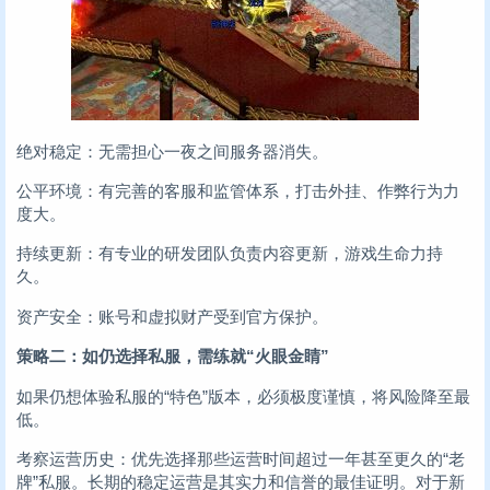
绝对稳定：无需担心一夜之间服务器消失。
公平环境：有完善的客服和监管体系，打击外挂、作弊行为力
度大。
持续更新：有专业的研发团队负责内容更新，游戏生命力持
久。
资产安全：账号和虚拟财产受到官方保护。
策略二：如仍选择私服，需练就“火眼金睛”
如果仍想体验私服的“特色”版本，必须极度谨慎，将风险降至最
低。
考察运营历史：优先选择那些运营时间超过一年甚至更久的“老
牌”私服。长期的稳定运营是其实力和信誉的最佳证明。对于新