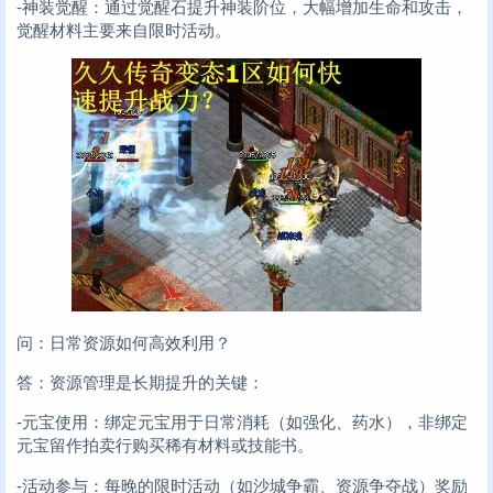
-神装觉醒：通过觉醒石提升神装阶位，大幅增加生命和攻击，
觉醒材料主要来自限时活动。
问：日常资源如何高效利用？
答：资源管理是长期提升的关键：
-元宝使用：绑定元宝用于日常消耗（如强化、药水），非绑定
元宝留作拍卖行购买稀有材料或技能书。
-活动参与：每晚的限时活动（如沙城争霸、资源争夺战）奖励