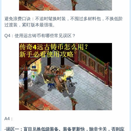
避免浪费口诀：不追时髦换时装，不囤过多材料包，不换低阶
过渡装，紧盯版本最强项。
Q4：使用远古铸币有哪些常见误区？
A4：
-误区一：盲目兑换低级装备。装备更新快，除非卡关，否则应