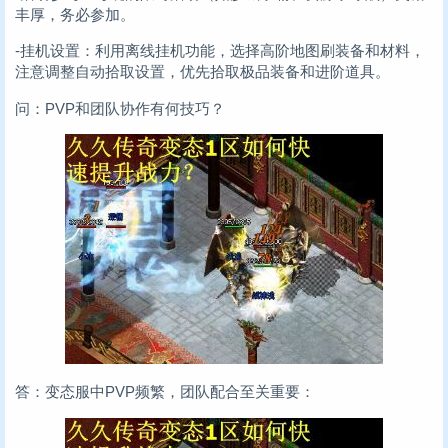
丰厚，务必参加。
-挂机设置：利用离线挂机功能，选择高阶地图刷装备和材料，
注意调整自动拾取设置，优先拾取极品装备和进阶道具。
问：PVP和团队协作有何技巧？
答：变态服中PVP频繁，团队配合至关重要：