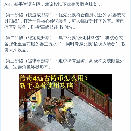
A3：新手资源有限，建议按以下优先级顺序规划：
-第一阶段（快速成型期）：优先兑换符合自身职业的“武器或防
具图纸”，打造一件核心传说装备，可大幅提升打怪效率。若已
有基础装备，则换“高级技能书”优先。
-第二阶段（稳定提升期）：集中兑换“强化材料包”，将核心装
备强化至当前服务器主流水平。同时考虑兑换“秘境入场券”，投
资未来收益。
-第三阶段（追求卓越期）：追求稀有坐骑、高级符文或限量外
观，完善角色终极形态。