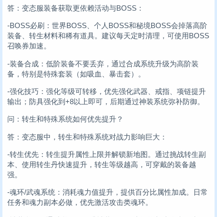
答：变态服装备获取更依赖活动与BOSS：
-BOSS必刷：世界BOSS、个人BOSS和秘境BOSS会掉落高阶
装备、转生材料和稀有道具。建议每天定时清理，可使用BOSS
召唤券加速。
-装备合成：低阶装备不要丢弃，通过合成系统升级为高阶装
备，特别是特殊套装（如吸血、暴击套）。
-强化技巧：强化等级可转移，优先强化武器、戒指、项链提升
输出；防具强化到+8以上即可，后期通过神装系统弥补防御。
问：转生和特殊系统如何优先提升？
答：变态服中，转生和特殊系统对战力影响巨大：
-转生优先：转生提升属性上限并解锁新地图。通过挑战转生副
本、使用转生丹快速提升，转生等级越高，可穿戴的装备越
强。
-魂环/武魂系统：消耗魂力值提升，提供百分比属性加成。日常
任务和魂力副本必做，优先激活攻击类魂环。