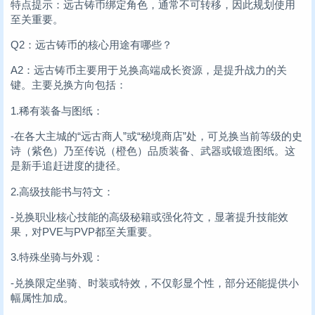
特点提示：远古铸币绑定角色，通常不可转移，因此规划使用
至关重要。
Q2：远古铸币的核心用途有哪些？
A2：远古铸币主要用于兑换高端成长资源，是提升战力的关
键。主要兑换方向包括：
1.稀有装备与图纸：
-在各大主城的“远古商人”或“秘境商店”处，可兑换当前等级的史
诗（紫色）乃至传说（橙色）品质装备、武器或锻造图纸。这
是新手追赶进度的捷径。
2.高级技能书与符文：
-兑换职业核心技能的高级秘籍或强化符文，显著提升技能效
果，对PVE与PVP都至关重要。
3.特殊坐骑与外观：
-兑换限定坐骑、时装或特效，不仅彰显个性，部分还能提供小
幅属性加成。