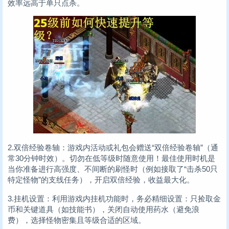
效率远高于单只点杀。
2.双倍经验卷轴：游戏内活动或礼包会赠送“双倍经验卷轴”（通
常30分钟时效）。切勿在低等级时随意使用！最佳使用时机是
当你准备进行高强度、不间断的刷怪时（例如接取了“击杀50只
特定怪物”的支线任务），开启双倍经验，收益最大化。
3.挂机设置：利用游戏内挂机功能时，务必精细设置：只捡取金
币和关键道具（如技能书），关闭自动使用药水（避免浪
费），选择怪物密集且等级合适的区域。