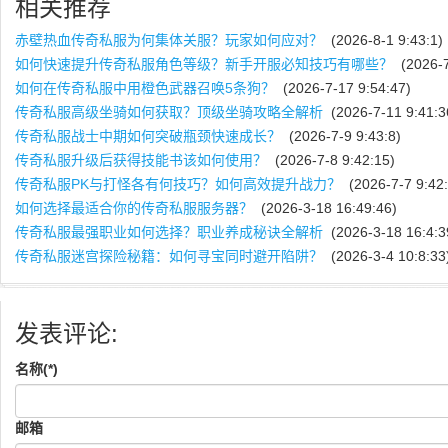
相关推荐
赤壁热血传奇私服为何集体关服？玩家如何应对？
(2026-8-1 9:43:1)
如何快速提升传奇私服角色等级？新手开服必知技巧有哪些？
(2026-7
如何在传奇私服中用橙色武器召唤5条狗？
(2026-7-17 9:54:47)
传奇私服高级坐骑如何获取？顶级坐骑攻略全解析
(2026-7-11 9:41:3
传奇私服战士中期如何突破瓶颈快速成长？
(2026-7-9 9:43:8)
传奇私服升级后获得技能书该如何使用？
(2026-7-8 9:42:15)
传奇私服PK与打怪各有何技巧？如何高效提升战力？
(2026-7-7 9:42:
如何选择最适合你的传奇私服服务器？
(2026-3-18 16:49:46)
传奇私服最强职业如何选择？职业养成秘诀全解析
(2026-3-18 16:4:3
传奇私服迷宫探险秘籍：如何寻宝同时避开陷阱？
(2026-3-4 10:8:33
发表评论:
名称(*)
邮箱