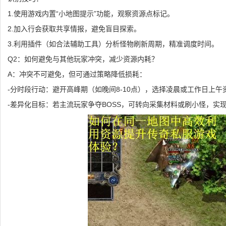
1.使用游戏内置“小地图提示”功能，观察资源点标记。
2.加入行会获取共享情报，避免盲目探索。
3.利用插件（如合法辅助工具）分析怪物刷新周期，精准调度时间。
Q2：如何避免与其他玩家冲突，减少资源内耗？
A：冲突不可避免，但可通过策略降低损耗：
-分时段行动：避开高峰期（如晚间8-10点），选择凌晨或工作日上
-差异化目标：若主流玩家争夺BOSS，可转向采集材料或刷小怪，实现