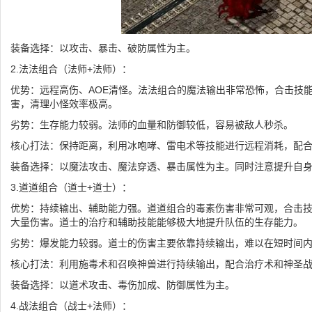
装备选择：以攻击、暴击、破防属性为主。
2.法法组合（法师+法师）：
优势：远程高伤、AOE清怪。法法组合的魔法输出非常恐怖，合击技能
害，清理小怪效率极高。
劣势：生存能力较弱。法师的血量和防御较低，容易被敌人秒杀。
核心打法：保持距离，利用冰咆哮、雷电术等技能进行远程消耗，配
装备选择：以魔法攻击、魔法穿透、暴击属性为主。同时注意提升自
3.道道组合（道士+道士）：
优势：持续输出、辅助能力强。道道组合的毒素伤害非常可观，合击技
大量伤害。道士的治疗和辅助技能能够极大地提升队伍的生存能力。
劣势：爆发能力较弱。道士的伤害主要依靠持续输出，难以在短时间
核心打法：利用施毒术和召唤神兽进行持续输出，配合治疗术和神圣
装备选择：以道术攻击、毒伤加成、防御属性为主。
4.战法组合（战士+法师）：