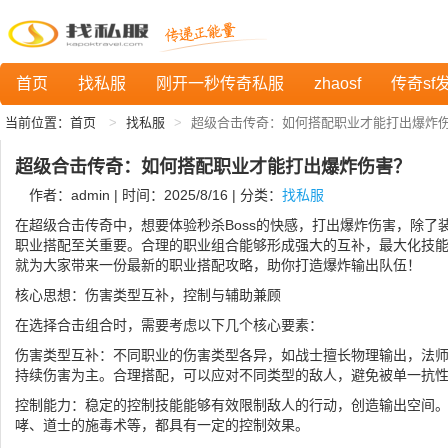
首页
找私服
刚开一秒传奇私服
zhaosf
传奇sf
当前位置：
首页
找私服
超级合击传奇：如何搭配职业才能打出爆炸
超级合击传奇：如何搭配职业才能打出爆炸伤害？
作者：admin | 时间：2025/8/16 | 分类：
找私服
在超级合击传奇中，想要体验秒杀Boss的快感，打出爆炸伤害，除了
职业搭配至关重要。合理的职业组合能够形成强大的互补，最大化技
就为大家带来一份最新的职业搭配攻略，助你打造爆炸输出队伍！
核心思想：伤害类型互补，控制与辅助兼顾
在选择合击组合时，需要考虑以下几个核心要素：
伤害类型互补：不同职业的伤害类型各异，如战士擅长物理输出，法
持续伤害为主。合理搭配，可以应对不同类型的敌人，避免被单一抗
控制能力：稳定的控制技能能够有效限制敌人的行动，创造输出空间
哮、道士的施毒术等，都具有一定的控制效果。