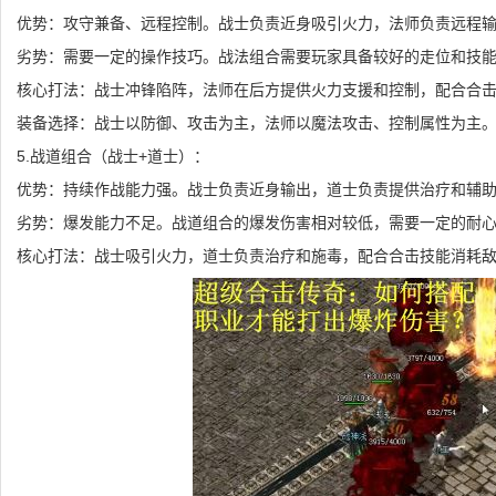
优势：攻守兼备、远程控制。战士负责近身吸引火力，法师负责远程
劣势：需要一定的操作技巧。战法组合需要玩家具备较好的走位和技
核心打法：战士冲锋陷阵，法师在后方提供火力支援和控制，配合合
装备选择：战士以防御、攻击为主，法师以魔法攻击、控制属性为主
5.战道组合（战士+道士）：
优势：持续作战能力强。战士负责近身输出，道士负责提供治疗和辅
劣势：爆发能力不足。战道组合的爆发伤害相对较低，需要一定的耐
核心打法：战士吸引火力，道士负责治疗和施毒，配合合击技能消耗