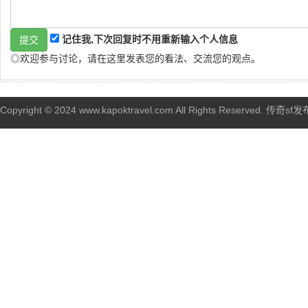
记住我,下次回复时不用重新输入个人信息
◎欢迎参与讨论，请在这里发表您的看法、交流您的观点。
Copyright © 2024 www.kapoktravel.com All Rights Reserved. 传奇sf