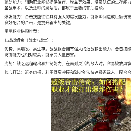
辅助能力：辅助职业能够提供治疗、增益等效果，增强队伍的生存能
圣战甲术，以及法师的魔法盾，都属于重要的辅助技能。
爆发能力：合击技能往往具有强大的爆发能力，能够瞬间造成巨额伤
良好配合的合击，是提升输出的关键。
常见职业搭配推荐：
1.战战组合（战士+战士）：
优势：高爆发、高生存。战战组合拥有强大的近战输出能力，合击技能
防御能力也相对较高，能承受大量伤害。
劣势：缺乏远程输出和控制能力。在面对灵活的敌人时，容易被放风
核心打法：近身肉搏，利用野蛮冲撞和烈火剑法快速接近敌人，配合