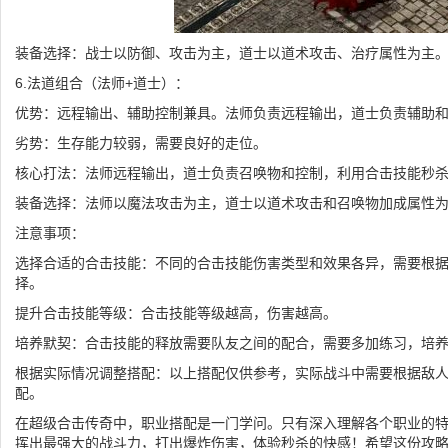
装备选择：战士以防御、攻击为主，道士以道术攻击、治疗属性为主
6.法道组合（法师+道士）：
优势：远程输出、辅助控制兼具。法师负责远程输出，道士负责辅助
劣势：生存能力较弱，需要良好的走位。
核心打法：法师远程输出，道士负责召唤物和控制，利用合击技能秒
装备选择：法师以魔法攻击为主，道士以道术攻击和召唤物加成属性
注意事项：
选择合适的合击技能：不同的合击技能伤害类型和效果各异，需要根
择。
提升合击技能等级：合击技能等级越高，伤害越高。
培养默契：合击技能的释放需要队友之间的配合，需要多加练习，培
根据实际情况调整搭配：以上搭配仅供参考，实际战斗中需要根据敌
配。
在超级合击传奇中，职业搭配是一门学问。只有深入理解各个职业的
挥出最强大的战斗力，打出爆炸伤害，体验秒杀的快感！希望这份攻