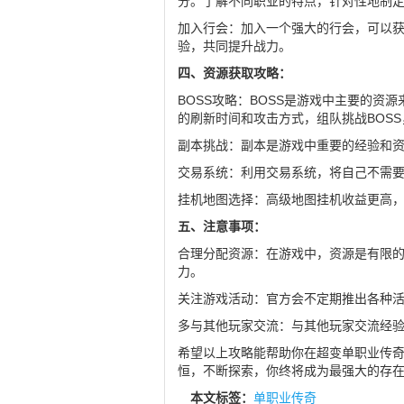
分。了解不同职业的特点，针对性地制
加入行会：加入一个强大的行会，可以
验，共同提升战力。
四、资源获取攻略：
BOSS攻略：BOSS是游戏中主要的资
的刷新时间和攻击方式，组队挑战BOS
副本挑战：副本是游戏中重要的经验和
交易系统：利用交易系统，将自己不需
挂机地图选择：高级地图挂机收益更高
五、注意事项：
合理分配资源：在游戏中，资源是有限
力。
关注游戏活动：官方会不定期推出各种
多与其他玩家交流：与其他玩家交流经
希望以上攻略能帮助你在超变单职业传奇z
恒，不断探索，你终将成为最强大的存
本文标签：
单职业传奇