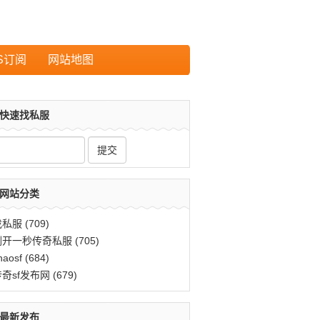
S订阅
网站地图
快速找私服
网站分类
找私服
(709)
刚开一秒传奇私服
(705)
haosf
(684)
传奇sf发布网
(679)
最新发布