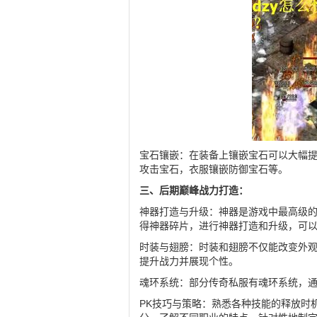
宝石镶嵌：在装备上镶嵌宝石可以大幅
攻击宝石，衣服镶嵌防御宝石等。
三、后期巅峰战力打造：
神器打造与升级：神器是游戏中最高级
得神器碎片，进行神器打造和升级，可
时装与翅膀：时装和翅膀不仅能改变外
提升战力并展现个性。
魂环系统：部分传奇私服有魂环系统，通
PK技巧与策略：熟悉各种技能的释放时