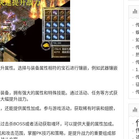
提升属性。选择与装备属性相符的宝石进行镶嵌，例如武器镶嵌
的装备，拥有强大的属性和特殊技能。通过活动、任务等方式获
以大幅提升战力。
观，还能提供属性加成。参与游戏活动，获取稀有时装和翅膀，
过击杀BOSS或者活动获取魂环，可以提供大量的属性加成。
机和攻击范围，掌握PK技巧和策略，是提升战力的重要组成部