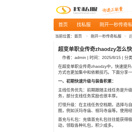
首页
找私服
刚开一秒传奇
当前位置：
首页
刚开一秒传奇私服
超变单职业传奇zhaodzy怎么
作者：admin | 时间：2025/8/15 | 分
在超变单职业传奇zhaodzy中，快速
方式也更加集中和依赖技巧。下面分享
一、初期快速升级与装备积累：
主线任务优先：前期跟随主线任务是升
务，部分支线任务奖励也很丰厚。
打怪升级：在主线任务空档期，选择与
图，例如沃玛寺庙、祖玛寺庙等。使用
首充与礼包：充值首充礼包往往能获得
动，领取各种礼包，积少成多。