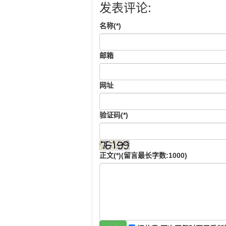
发表评论:
名称(*)
邮箱
网址
验证码(*)
正文(*)(留言最长字数:1000)