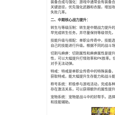
装备合成与强化：游戏中通常会有装备
关键途径，优先强化武器和衣服，增加
失败几率。
二、中期核心战力提升：
转生与等级压制：转生是中期战力提升
早完成转生任务，并尽量保持等级领先
技能升级与搭配：单职业传奇中，技能
自己的技能进行升级。根据不同的战斗
切割与麻痹：切割属性和麻痹属性是提升
性，可以大幅提升打怪效率和PK胜率。
对手无法动弹。
特戒：特戒是单职业传奇中的特殊装备
获取特戒，能大幅提升生存能力和战斗
称号系统：积极参与游戏活动，完成各
存在激活关系，可以获得额外的属性提
宠物系统：宠物是战斗中的好帮手。选
和技能辅助。