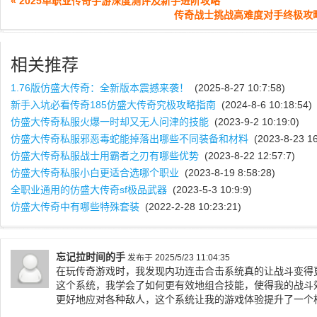
« 2025单职业传奇手游深度测评及新手进阶攻略
传奇战士挑战高难度对手终极攻略
相关推荐
1.76版仿盛大传奇：全新版本震撼来袭！
(2025-8-27 10:7:58)
新手入坑必看传奇185仿盛大传奇究极攻略指南
(2024-8-6 10:18:54)
仿盛大传奇私服火爆一时却又无人问津的技能
(2023-9-2 10:19:0)
仿盛大传奇私服邪恶毒蛇能掉落出哪些不同装备和材料
(2023-8-23 16
仿盛大传奇私服战士用霸者之刃有哪些优势
(2023-8-22 12:57:7)
仿盛大传奇私服小白更适合选哪个职业
(2023-8-19 8:58:28)
全职业通用的仿盛大传奇sf极品武器
(2023-5-3 10:9:9)
仿盛大传奇中有哪些特殊套装
(2022-2-28 10:23:21)
忘记拉时间的手
发布于 2025/5/23 11:04:35
在玩传奇游戏时，我发现内功连击合击系统真的让战斗变得
这个系统，我学会了如何更有效地组合技能，使得我的战斗
更好地应对各种敌人，这个系统让我的游戏体验提升了一个