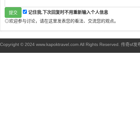
记住我,下次回复时不用重新输入个人信息
◎欢迎参与讨论，请在这里发表您的看法、交流您的观点。
Copyright © 2024 www.kapoktravel.com All Rights Reserved. 传奇sf