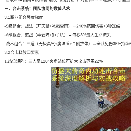
三、合击系统：团队协同的数值艺术
3.1职业组合强度梯度
-S级组合：战法（开天斩+冰霜雪雨）→240%范围伤害+3秒冻结
-A级组合：道战（毒云阵+狮子吼）→每秒8%最大生命流失
-战术组合：三道（无极真气+魔法盾+金刚护体）→全队免伤35%持续
3.2合击释放四要素
1.站位矩阵：三人呈120°夹角站位可扩大攻击范围22%