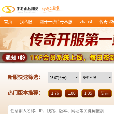
首页
找私服
刚开一秒传奇私服
zhaosf
传奇sf