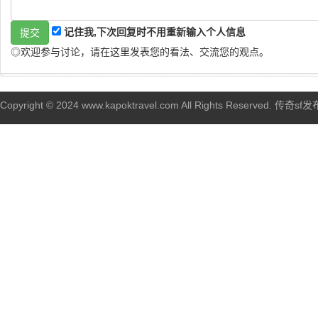
记住我,下次回复时不用重新输入个人信息
◎欢迎参与讨论，请在这里发表您的看法、交流您的观点。
Copyright © 2024 www.kapoktravel.com All Rights Reserved. 传奇sf