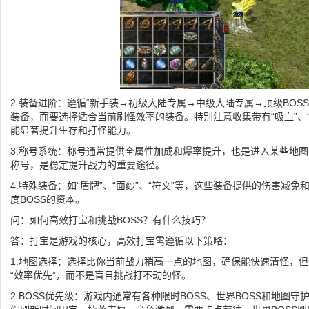
2.装备进阶：遵循“新手装→初级大陆专属→中级大陆专属→顶级BOS
装备，而要选择适合当前刷怪效率的装备。特别注意收集带有“吸血”、“
能显著提升生存和打怪能力。
3.称号系统：称号通常提供全属性加成和爆率提升，也是进入某些地
称号，是稳定提升战力的重要途径。
4.特殊装备：如“盾牌”、“面纱”、“符文”等，这些装备提供的伤害减
度BOSS的资本。
问：如何高效打宝和挑战BOSS？有什么技巧？
答：打宝是游戏的核心，高效打宝需遵循以下策略：
1.地图选择：选择比你当前战力稍高一点的地图，确保能快速清怪，
“效率优先”，而不是盲目挑战打不动的怪。
2.BOSS优先级：游戏内通常有各种限时BOSS、世界BOSS和地图守护