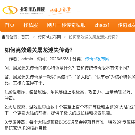
首页
找私服
刚开一秒传奇私服
zhaosf
传奇sf
当前位置：
首页
传奇sf发布网
如何高效通关屠龙迷失传奇？
如何高效通关屠龙迷失传奇？
作者：admin | 时间：2026/5/28 | 分类：
传奇sf发布网
问：屠龙迷失传奇的核心特色是什么？它和传统传奇版本有何不同？
答：屠龙迷失传奇是一款以“高倍率”、“多大陆”、“快节奏”为核心特
比，其核心差异在于：
1.属性爆炸：装备属性、角色等级上限极高，攻击力、血量动辄以万
冲击。
2.大陆探索：游戏世界由数十个甚至上百个不同等级和主题的“大陆”或
下一个更强大陆的前提，提供了极长的成长线和探索乐趣。
3.专属神器：每个大陆或顶级BOSS通常会掉落具有唯一特效的“专属
是玩家追求的核心目标。