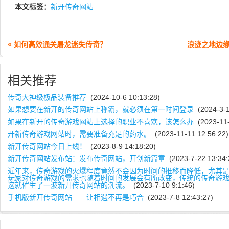
本文标签：
新开传奇网站
« 如何高效通关屠龙迷失传奇？
浪迹之地边缘
相关推荐
传奇大神级极品装备推荐
(2024-10-6 10:13:28)
如果想要在新开的传奇网站上称霸，就必须在第一时间登录
(2024-3-1
如果在新开的传奇游戏网站上选择的职业不喜欢，该怎么办
(2023-11-
开新传奇游戏网站时，需要准备充足的药水。
(2023-11-11 12:56:22)
新开传奇网站今日上线！
(2023-8-9 14:18:20)
新开传奇网站发布站：发布传奇网站，开创新篇章
(2023-7-22 13:34:
近年来，传奇游戏的火爆程度竟然不会因为时间的推移而降低，尤其
玩家对传奇游戏的需求也随着时间的发展会有所改变，传统的传奇游
这就催生了一波新开传奇网站的潮流。
(2023-7-10 9:1:46)
手机版新开传奇网站——让相遇不再是巧合
(2023-7-8 12:43:27)