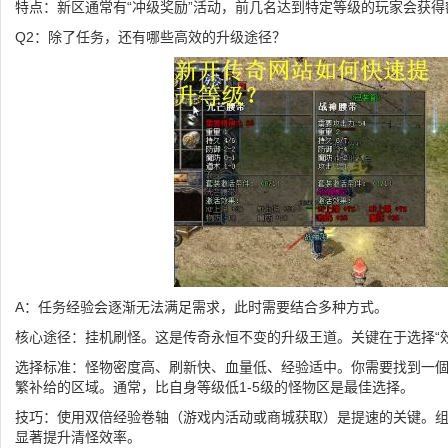
特点：新区通常有“冲级奖励”活动，前几名达到特定等级的玩家会获
Q2：除了任务，还有哪些高效的升级途径？
A：任务经验会逐渐无法满足需求，此时需要结合多种方式。
核心途径：挂机刷怪。这是传奇永恒不变的升级王道。关键在于选择“效
选择标准：怪物密度高、刷新快、血量低、经验适中。你需要找到一
繁补给的区域。通常，比自身等级低1-5级的怪物区是最佳选择。
技巧：使用双倍经验卷轴（游戏内活动或商城获取）是提速的关键。
显著提升清怪效率。