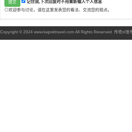
记住我,下次回复时不用重新输入个人信息
◎欢迎参与讨论，请在这里发表您的看法、交流您的观点。
Copyright © 2024 www.kapoktravel.com All Rights Reserved. 传奇sf