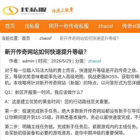
首页
找私服
刚开一秒传奇私服
zhaosf
传奇sf
当前位置：
首页
zhaosf
新开传奇网站如何快速提升等级？
新开传奇网站如何快速提升等级？
作者：admin | 时间：2026/5/29 | 分类：
zhaosf
对于每一位踏入玛法大陆的勇士而言，快速提升等级是开启传奇之旅
区，等级优势意味着能率先进入高级地图、挑战更强BOSS、获取珍
机。本攻略将针对新开传奇网站（新服）的特点，以问答形式为您详
Q1：新区开服第一时间，我应该做什么？
A：这是建立优势的黄金时间！您的行动路线至关重要。
第一步：极速完成新手任务。绝大多数新开传奇网站都设有新手引导
让你瞬间提升到10-15级，并熟悉基本操作。务必以最快速度完成，
第二步：明确主线任务链。完成新手任务后，紧跟游戏内的主线任务
会奖励初级装备和必要的游戏道具，是你中期冲级的重要保障。