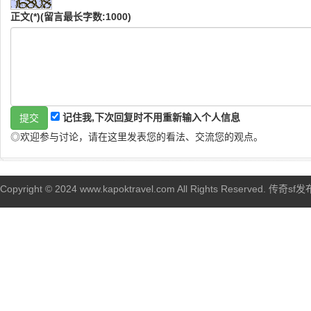
正文(*)(留言最长字数:1000)
记住我,下次回复时不用重新输入个人信息
◎欢迎参与讨论，请在这里发表您的看法、交流您的观点。
Copyright © 2024 www.kapoktravel.com All Rights Reserved. 传奇sf