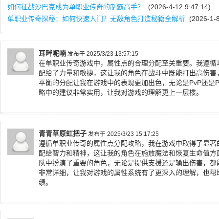
如何征战沙巴克成为单职业传奇的制霸高手？
(2026-4-12 9:47:14)
单职业传奇探秘：如何快速入门？无敌角色打造秘籍全解析
(2026-1-8
耳畔呢喃
发布于 2025/3/23 13:57:15
在单职业传奇游戏中，属性点的合理分配至关重要。我遵循
配给了力量和敏捷，这让我的角色在战斗中既能打出高伤害
平衡的分配让我在游戏中的表现更加出色，无论是PvP还是
略中的建议非常实用，让我对游戏的理解更上一层楼。
青青草原虹把子
发布于 2025/3/23 15:17:25
遵循单职业传奇的属性点分配攻略，我在游戏中取得了显著
配给智力和精神，这让我的角色在施放魔法和恢复生命值方
队中扮演了重要的角色，无论是提供支援还是输出伤害，都
非常详细，让我对游戏的属性系统有了更深入的理解，也帮
绩。