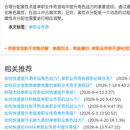
合理分配属性点是单职业传奇游戏中提升角色战力的重要途径。通过
化角色属性，在战斗中占据优势。记住，属性点分配是一个动态的过
属性点分配也需要进行相应调整。
本文标签：
单职业传奇
« 传奇宝宝新手攻略详解：单挑玛法，带娃横扫
单职业传奇手游叱咤
相关推荐
如何快速提升酒中仙角色战力？单职业传奇有哪些必做任务？
(2026-7
如何应对宠物带麻痹效果的单职业传奇手游挑战？
(2026-7-18 9:43:2
轩辕大陆单职业传奇如何快速提升等级？
(2026-6-4 13:3:27)
如何快速提升秒韩版单职业传奇的战斗力？
(2026-5-20 9:47:50)
如何快速提升新开热血单职业传奇的战斗力？
(2026-5-6 9:47:35)
如何快速提升老版单职业传奇角色等级？
(2026-5-3 13:50:52)
如何快速提升无赦九鼎封禅单职业角色战力？
(2026-4-20 18:1:36)
如何快速在66666单职业传奇中提升等级？
(2026-4-13 9:47:22)