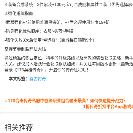
3.装备合成系统：3件紫装+100元宝可合成随机属性金装（优先选择暴
3.强化避坑指南
-武器强化+7前使用普通黑铁矿，+7后必须使用纯度15+矿
-防具强化优先顺序：衣服>头盔>手镯
-强化失败3次后使用“幸运符”（商城每日限购5个）
掌握节奏制胜玛法大陆
通过精准的职业定位、科学的升级路线以及高效的装备获取策略，新手
大关。建议加入活跃行会获取组队加成，并关注每周版本更新（最新
登录《176英雄传奇》，开启你的传奇征程吧！
本文标签：
复古传奇
« 176合击传奇私服中哪些职业组合输出最高？如何快速提升战力？
1折传奇折扣平台App游戏
相关推荐