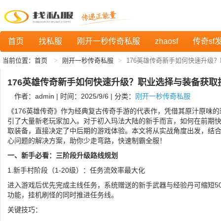
首页
找私服
刚开一秒传奇私服
zhaosf
传奇sf
当前位置：
首页
刚开一秒传奇私服
176英雄传奇新手如何快速升级
176英雄传奇新手如何快速升级？职业选择与装备获取
作者：admin | 时间：2025/9/6 | 分类：
刚开一秒传奇私服
《176英雄传奇》作为经典复古传奇手游的代表作，凭借其原汁原味
引了大量新老玩家加入。对于初入玛法大陆的新手而言，如何在前期
取装备，直接决定了中后期的游戏体验。本文将从实战角度出发，结
心问题的解决方案，助你少走弯路，快速制霸全服！
一、新手必看：三阶段升级路线规划
1.新手村阶段（1-20级）：任务流效率最大化
进入游戏后优先完成主线任务，系统赠送的新手武器与经验丹可缩短5
功能，挂机刷怪的同时推进任务线。
关键技巧：