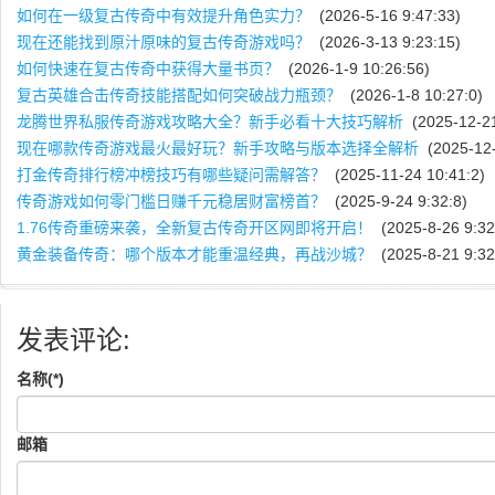
如何在一级复古传奇中有效提升角色实力？
(2026-5-16 9:47:33)
现在还能找到原汁原味的复古传奇游戏吗？
(2026-3-13 9:23:15)
如何快速在复古传奇中获得大量书页？
(2026-1-9 10:26:56)
复古英雄合击传奇技能搭配如何突破战力瓶颈？
(2026-1-8 10:27:0)
龙腾世界私服传奇游戏攻略大全？新手必看十大技巧解析
(2025-12-21
现在哪款传奇游戏最火最好玩？新手攻略与版本选择全解析
(2025-12-
打金传奇排行榜冲榜技巧有哪些疑问需解答？
(2025-11-24 10:41:2)
传奇游戏如何零门槛日赚千元稳居财富榜首？
(2025-9-24 9:32:8)
1.76传奇重磅来袭，全新复古传奇开区网即将开启！
(2025-8-26 9:32
黄金装备传奇：哪个版本才能重温经典，再战沙城？
(2025-8-21 9:32
发表评论:
名称(*)
邮箱