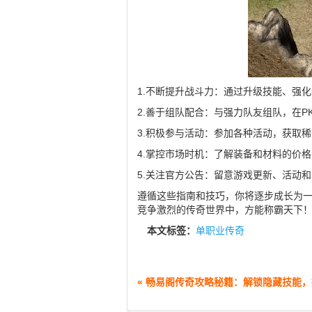
1.不断提升战斗力：通过升级技能、强
2.善于组队配合：与强力队友组队，在P
3.积极参与活动：参加各种活动，获取
4.掌控市场时机：了解装备和材料的价
5.关注官方公告：留意游戏更新、活动
遵循这些指南和技巧，你将逐步成长为
竞争激烈的传奇世界中，方能称霸天下
本文标签：
单职业传奇
« 畅易阁传奇攻略秘籍：解锁隐藏技能