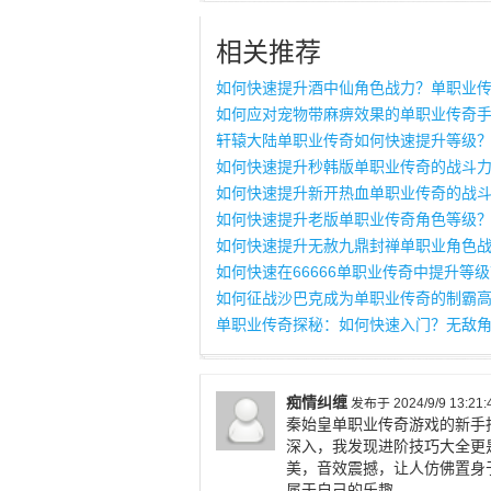
相关推荐
如何快速提升酒中仙角色战力？单职业
如何应对宠物带麻痹效果的单职业传奇
轩辕大陆单职业传奇如何快速提升等级
如何快速提升秒韩版单职业传奇的战斗
如何快速提升新开热血单职业传奇的战
如何快速提升老版单职业传奇角色等级
如何快速提升无赦九鼎封禅单职业角色
如何快速在66666单职业传奇中提升等
如何征战沙巴克成为单职业传奇的制霸
单职业传奇探秘：如何快速入门？无敌
痴情纠缠
发布于 2024/9/9 13:21:
秦始皇单职业传奇游戏的新手
深入，我发现进阶技巧大全更
美，音效震撼，让人仿佛置身
属于自己的乐趣。