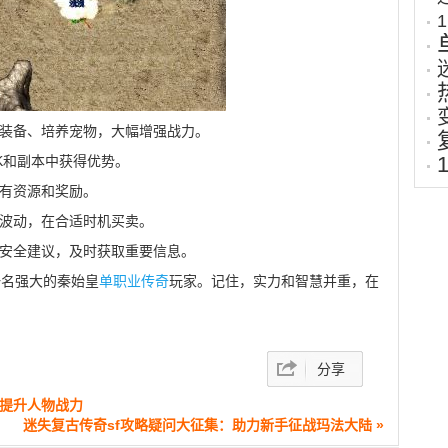
化装备、培养宠物，大幅增强战力。
K和副本中获得优势。
稀有资源和奖励。
格波动，在合适时机买卖。
和安全建议，及时获取重要信息。
一名强大的秦始皇
单职业传奇
玩家。记住，实力和智慧并重，在
！
分享
，提升人物战力
迷失复古传奇sf攻略疑问大征集：助力新手征战玛法大陆 »