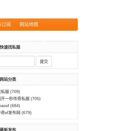
S订阅
网站地图
快速找私服
网站分类
找私服
(709)
刚开一秒传奇私服
(705)
haosf
(684)
传奇sf发布网
(679)
最新发布