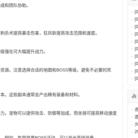
加成和团队协助。
[
[
[
，刺杀术提高暴击伤害，狂风斩提高攻击范围和速度。
[
[
[
高级强化可大幅提升战力。
[
[
和资源。注意选择合适的地图和BOSS等级，避免不必要的死
[
[
副本。这些副本通常会产出稀有装备和材料。
能力。宠物可以提供攻击、防御等加成，而坐骑可提高移动速度
。例如，每周世界BOSS活动，可以产出高级装备。