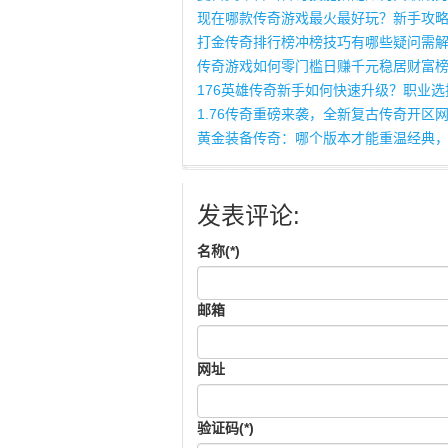
现在哪款传奇游戏最火最好玩？新手攻
打金传奇排行榜冲榜技巧有哪些疑问需
传奇游戏如何零门槛日赚千元稳居财富
176英雄传奇新手如何快速升级？职业
1.76传奇重磅来袭，全新复古传奇开区
黄金装备传奇：哪个版本才能重温经典
发表评论:
名称(*)
邮箱
网址
验证码(*)