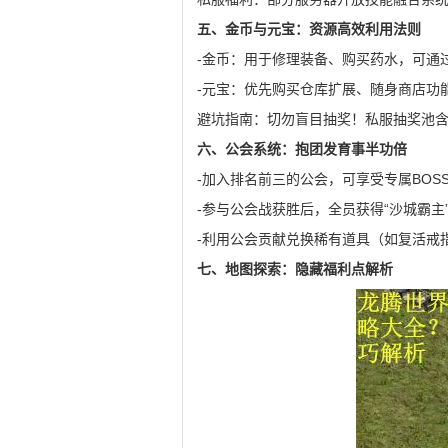
五、金币与元宝：资源高效利用法则
-金币：用于修理装备、购买药水，可通
-元宝：优先购买仓库扩展、随身商店功
避坑指南：切勿盲目抽奖！私服抽奖池
六、公会系统：抱团发育事半功倍
-加入排名前三的公会，可享受专属BOSS
-参与公会战获胜后，全员获得“沙城霸主
-利用公会贡献兑换稀有道具（如复活戒
七、地图探索：隐藏福利点解析