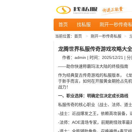
首页
找私服
刚开一秒传奇
当前位置：
首页
刚开一秒传奇私服
龙腾世界私服传奇游戏攻略大
作者：admin | 时间：2025/12/21 | 
——助你快速称霸玛法大陆的终极指南
作为经典复古传奇游戏的私服版本，《
于新手而言，如何在开服黄金期抢占先
战力！
一、职业选择：明确定位决定成长路线
私服传奇的核心职业（战士、法师、道
-战士：近战爆发之王，依赖高攻装备，
-法师：AOE清场专家，前期刷怪效率
-道士：全能辅助角色，召唤神兽+毒咒组