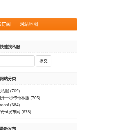
S订阅
网站地图
快速找私服
网站分类
找私服
(709)
刚开一秒传奇私服
(705)
haosf
(684)
传奇sf发布网
(678)
最新发布