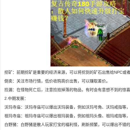
挖矿：前期挖矿是重要的经济来源，可以将挖到的矿石出售给NPC或
倒卖：关注市场行情，低价收购高价出售，可以赚取差价。
捡漏：在怪物死亡后，注意捡拾掉落的物品，有时会有意想不到的惊
2.中期发展：
沃玛寺庙：沃玛寺庙可以爆出沃玛装备，例如沃玛号角、沃玛戒指等
祖玛寺庙：祖玛寺庙可以爆出祖玛装备，例如祖玛头像、祖玛戒指等
白野猪：白野猪是散人玩家打宝的福利怪，刷新频繁，可以爆出不错