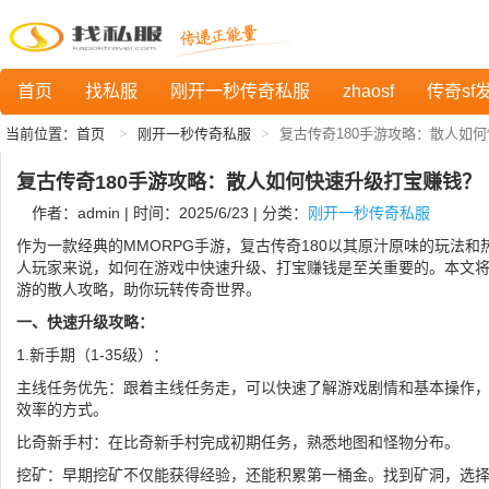
首页
找私服
刚开一秒传奇私服
zhaosf
传奇sf
当前位置：
首页
刚开一秒传奇私服
复古传奇180手游攻略：散人如
复古传奇180手游攻略：散人如何快速升级打宝赚钱？
作者：admin | 时间：2025/6/23 | 分类：
刚开一秒传奇私服
作为一款经典的MMORPG手游，复古传奇180以其原汁原味的玩法和
人玩家来说，如何在游戏中快速升级、打宝赚钱是至关重要的。本文将
游的散人攻略，助你玩转传奇世界。
一、快速升级攻略：
1.新手期（1-35级）：
主线任务优先：跟着主线任务走，可以快速了解游戏剧情和基本操作
效率的方式。
比奇新手村：在比奇新手村完成初期任务，熟悉地图和怪物分布。
挖矿：早期挖矿不仅能获得经验，还能积累第一桶金。找到矿洞，选