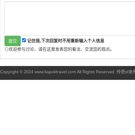
记住我,下次回复时不用重新输入个人信息
◎欢迎参与讨论，请在这里发表您的看法、交流您的观点。
Copyright © 2024 www.kapoktravel.com All Rights Reserved. 传奇sf