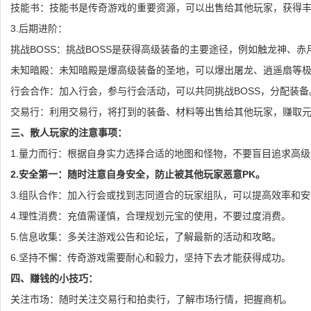
技能书：技能书是传奇游戏的重要资源，可以出售给其他玩家，获得
3.后期进阶：
挑战BOSS：挑战BOSS是获得高级装备的主要途径，例如触龙神、赤
未知暗殿：未知暗殿是爆高级装备的圣地，可以爆出屠龙、逍遥扇等
行会合作：加入行会，参与行会活动，可以共同挑战BOSS，分配装备
交易行：利用交易行，将打到的装备、材料等出售给其他玩家，赚取
三、散人玩家的注意事项：
1.量力而行：根据自身实力选择合适的地图和怪物，不要盲目追求高
2.安全第一：随时注意自身安全，防止被其他玩家恶意PK。
3.组队合作：加入行会或找到志同道合的玩家组队，可以提高效率和
4.理性消费：充值需谨慎，合理规划元宝的使用，不要过度消费。
5.信息收集：多关注游戏公告和论坛，了解最新的活动和攻略。
6.坚持不懈：传奇游戏需要耐心和毅力，坚持下去才能获得成功。
四、赚钱的小技巧：
关注市场：随时关注交易行和拍卖行，了解市场行情，把握商机。