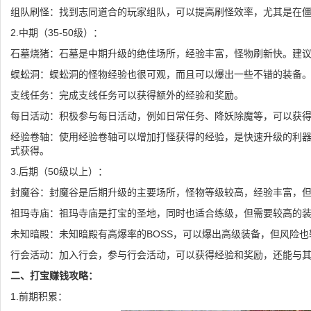
组队刷怪：找到志同道合的玩家组队，可以提高刷怪效率，尤其是在
2.中期（35-50级）：
石墓烧猪：石墓是中期升级的绝佳场所，经验丰富，怪物刷新快。建
蜈蚣洞：蜈蚣洞的怪物经验也很可观，而且可以爆出一些不错的装备
支线任务：完成支线任务可以获得额外的经验和奖励。
每日活动：积极参与每日活动，例如日常任务、降妖除魔等，可以获
经验卷轴：使用经验卷轴可以增加打怪获得的经验，是快速升级的利
式获得。
3.后期（50级以上）：
封魔谷：封魔谷是后期升级的主要场所，怪物等级较高，经验丰富，
祖玛寺庙：祖玛寺庙是打宝的圣地，同时也适合练级，但需要较高的
未知暗殿：未知暗殿有高爆率的BOSS，可以爆出高级装备，但风险
行会活动：加入行会，参与行会活动，可以获得经验和奖励，还能与
二、打宝赚钱攻略：
1.前期积累：