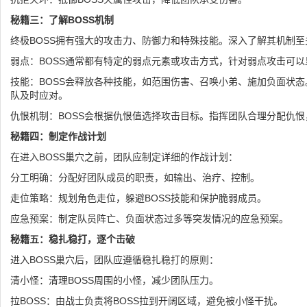
秘籍三：了解BOSS机制
终极BOSS拥有强大的攻击力、防御力和特殊技能。深入了解其机制至
弱点：BOSS通常都有特定的弱点元素或攻击方式，针对弱点攻击可
技能：BOSS会释放各种技能，如范围伤害、召唤小弟、施加负面状
队及时应对。
仇恨机制：BOSS会根据仇恨值选择攻击目标。指挥团队合理分配仇
秘籍四：制定作战计划
在进入BOSS巢穴之前，团队应制定详细的作战计划：
分工明确：分配好团队成员的职责，如输出、治疗、控制。
走位策略：规划角色走位，躲避BOSS技能和保护脆弱成员。
应急预案：制定队员阵亡、负面状态过多等突发情况的应急预案。
秘籍五：稳扎稳打，逐个击破
进入BOSS巢穴后，团队应遵循稳扎稳打的原则：
清小怪：清理BOSS周围的小怪，减少团队压力。
拉BOSS：由战士负责将BOSS拉到开阔区域，避免被小怪干扰。