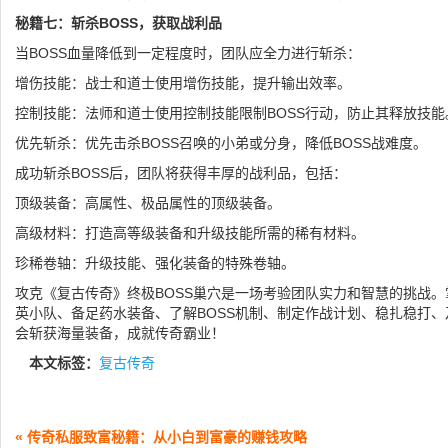
秘籍七：斩杀BOSS，获取战利品
当BOSS血量降低到一定程度时，团队应全力进行斩杀：
增伤技能：战士和道士使用增伤技能，提升输出效率。
控制技能：法师和道士使用控制技能限制BOSS行动，防止其释放技能
优先斩杀：优先击杀BOSS召唤的小弟或分身，降低BOSS战难度。
成功斩杀BOSS后，团队将获得丰厚的战利品，包括：
顶级装备：高属性、极品属性的顶级装备。
高级材料：打造高等级装备和升级技能所需的稀有材料。
珍稀卷轴：升级技能、强化装备的特殊卷轴。
攻克《复古传奇》终极BOSS巢穴是一场考验团队实力和智慧的挑战
英小队、备足药水装备、了解BOSS机制、制定作战计划、稳扎稳打
会斩获海量装备，成就传奇霸业！
本文标签：
复古传奇
« 传奇私服致富秘籍：从小白到富豪的赚钱攻略