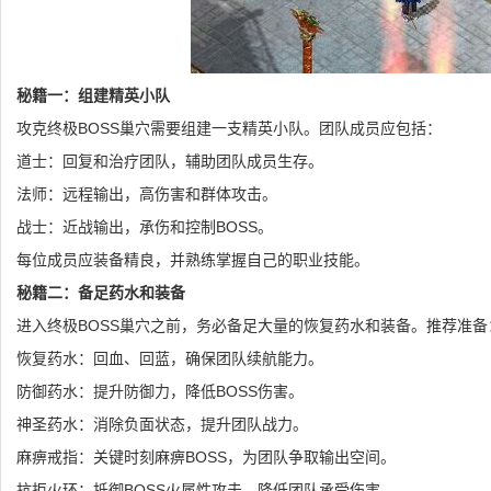
秘籍一：组建精英小队
攻克终极BOSS巢穴需要组建一支精英小队。团队成员应包括：
道士：回复和治疗团队，辅助团队成员生存。
法师：远程输出，高伤害和群体攻击。
战士：近战输出，承伤和控制BOSS。
每位成员应装备精良，并熟练掌握自己的职业技能。
秘籍二：备足药水和装备
进入终极BOSS巢穴之前，务必备足大量的恢复药水和装备。推荐准备
恢复药水：回血、回蓝，确保团队续航能力。
防御药水：提升防御力，降低BOSS伤害。
神圣药水：消除负面状态，提升团队战力。
麻痹戒指：关键时刻麻痹BOSS，为团队争取输出空间。
抗拒火环：抵御BOSS火属性攻击，降低团队承受伤害。