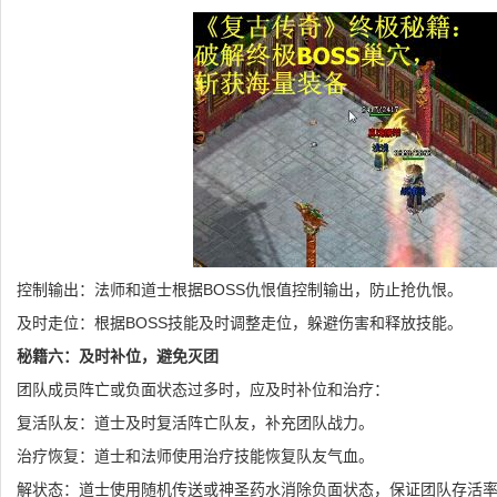
控制输出：法师和道士根据BOSS仇恨值控制输出，防止抢仇恨。
及时走位：根据BOSS技能及时调整走位，躲避伤害和释放技能。
秘籍六：及时补位，避免灭团
团队成员阵亡或负面状态过多时，应及时补位和治疗：
复活队友：道士及时复活阵亡队友，补充团队战力。
治疗恢复：道士和法师使用治疗技能恢复队友气血。
解状态：道士使用随机传送或神圣药水消除负面状态，保证团队存活