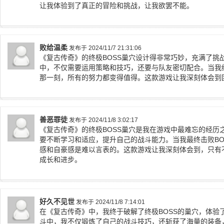
让我体验到了真正的冒险和挑战，让我欲罢不能。
败给温柔
发布于 2024/11/7 21:31:06
《复古传奇》的终极BOSS巢穴设计得非常巧妙，充满了挑
中，不仅需要运用策略和技巧，还要与队友密切配合。当我终
那一刻，所有的努力都变得值得。这款游戏让我深刻体会到
善恶罪徒
发布于 2024/11/8 3:02:17
《复古传奇》的终极BOSS巢穴是我在游戏中最难忘的经历
要不断学习和适应，提升自己的战斗能力。当我最终击败BO
感和自豪感是难以言表的。这款游戏让我深刻体会到，只有
成长和进步。
好久不见世
发布于 2024/11/8 7:14:01
在《复古传奇》中，我终于破解了终极BOSS的巢穴，体验
斗中，我不仅锻炼了自己的战斗技巧，还斩获了海量的装备