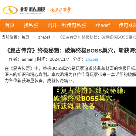
首页
找私服
刚开一秒传奇私服
zhaosf
传奇sf
当前位置：
首页
zhaosf
《复古传奇》终极秘籍：破解终极BOSS巢
《复古传奇》终极秘籍：破解终极BOSS巢穴，斩获海
作者：admin | 时间：2024/11/7 | 分类：
zhaosf
在《复古传奇》中，终极BOSS巢穴是玩家追求装备和财富的终极目
深入的知识和精心谋划。本攻略将为各位传奇玩家带来一套详细的破解
力各位斩获海量装备，成就传奇霸业。