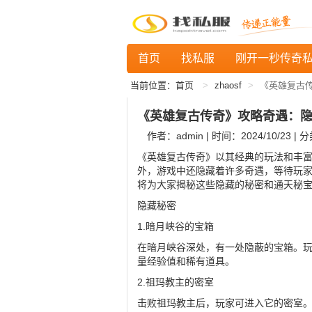
首页
找私服
刚开一秒传奇
当前位置：
首页
zhaosf
《英雄复古
《英雄复古传奇》攻略奇遇：
作者：admin | 时间：2024/10/23 | 
《英雄复古传奇》以其经典的玩法和丰富
外，游戏中还隐藏着许多奇遇，等待玩
将为大家揭秘这些隐藏的秘密和通天秘
隐藏秘密
1.暗月峡谷的宝箱
在暗月峡谷深处，有一处隐蔽的宝箱。
量经验值和稀有道具。
2.祖玛教主的密室
击败祖玛教主后，玩家可进入它的密室