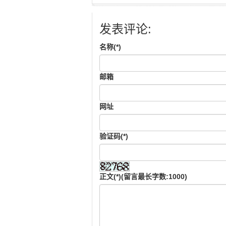
发表评论:
名称(*)
邮箱
网址
验证码(*)
正文(*)(留言最长字数:1000)