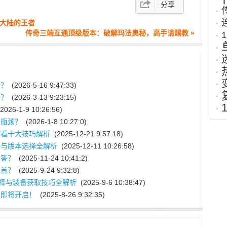
分享
法大陆的王者
传奇三端互通顶级版本：破解玛法奥秘，高手请赐教 »
力？
(2026-5-16 9:47:33)
吗？
(2026-3-13 9:23:15)
2026-1-9 10:26:56)
力瓶颈？
(2026-1-8 10:27:0)
必看十大技巧解析
(2025-12-21 9:57:18)
略与版本选择全解析
(2025-12-11 10:26:58)
解答？
(2025-11-24 10:41:2)
榜首？
(2025-9-24 9:32:8)
选择与装备获取技巧全解析
(2025-9-6 10:38:47)
网即将开启！
(2025-8-26 9:32:35)