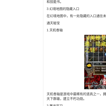
和技能书。
3.幻境地图的隐藏入口
在幻境地图中，有一处隐藏的入口通往
通天秘宝
1.天机卷轴
天机卷轴是游戏中最稀有的道具之一，
天下群雄，建立不朽功勋。
2.屠龙宝刀