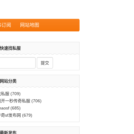
S订阅
网站地图
快速找私服
网站分类
找私服
(709)
刚开一秒传奇私服
(706)
haosf
(685)
传奇sf发布网
(679)
最新发布