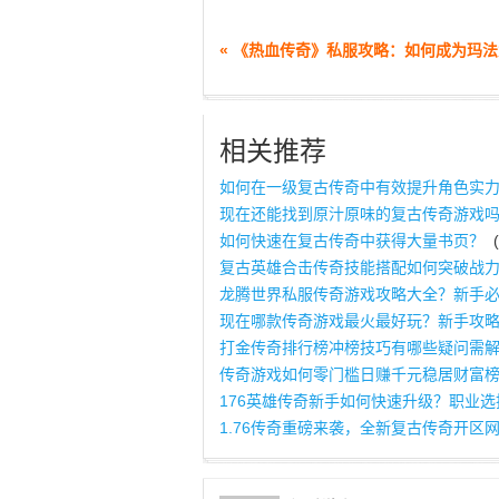
« 《热血传奇》私服攻略：如何成为玛
相关推荐
如何在一级复古传奇中有效提升角色实
现在还能找到原汁原味的复古传奇游戏
如何快速在复古传奇中获得大量书页？
(
复古英雄合击传奇技能搭配如何突破战
龙腾世界私服传奇游戏攻略大全？新手
现在哪款传奇游戏最火最好玩？新手攻
打金传奇排行榜冲榜技巧有哪些疑问需
传奇游戏如何零门槛日赚千元稳居财富
176英雄传奇新手如何快速升级？职业
1.76传奇重磅来袭，全新复古传奇开区