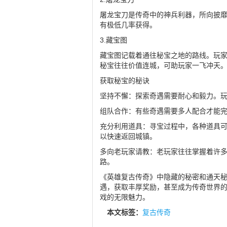
屠龙宝刀是传奇中的神兵利器，所向披
有极低几率获得。
3.藏宝图
藏宝图记载着通往秘宝之地的路线。玩
秘宝往往价值连城，可助玩家一飞冲天
获取秘宝的秘诀
坚持不懈：探索奇遇需要耐心和毅力。
组队合作：有些奇遇需要多人配合才能
充分利用道具：寻宝过程中，各种道具
以快速返回城镇。
多向老玩家请教：老玩家往往掌握着许
路。
《英雄复古传奇》中隐藏的秘密和通天
遇，获取丰厚奖励，甚至成为传奇世界
戏的无限魅力。
本文标签：
复古传奇