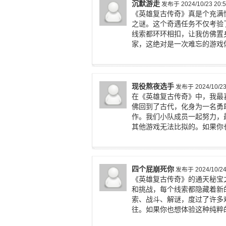
沉默游走
发布于 2024/10/23 20:5
《英雄复古传奇》真是个充满
之谜。这个奇遇任务不仅考验
线索都环环相扣，让我仿佛置
家，这绝对是一次难忘的游戏
现役熬夜选手
发布于 2024/10/23 
在《英雄复古传奇》中，我最
佛回到了古代，化身为一名勇
作。我们小队成员一起努力，
其他游戏无法比拟的。如果你
四个屁崩死你
发布于 2024/10/24 
《英雄复古传奇》的通天秘宝
和挑战，每个线索都隐藏着新
索、战斗、解谜，度过了许多
往。如果你也想体验这种纯粹