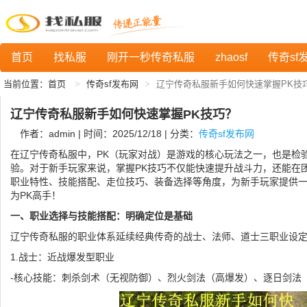
首页
找私服
刚开一秒传奇私服
zhaosf
传奇sf
当前位置：
首页
传奇sf发布网
辽宁传奇私服新手如何快速掌握PK技
辽宁传奇私服新手如何快速掌握PK技巧？
作者：admin | 时间：2025/12/18 | 分类：
传奇sf发布网
在辽宁传奇私服中，PK（玩家对战）是游戏的核心玩法之一，也是检
验。对于新手玩家来说，掌握PK技巧不仅能快速提升战斗力，还能在
职业特性、技能搭配、走位技巧、装备选择等角度，为新手玩家提供
为PK高手！
一、职业选择与技能搭配：明确定位是基础
辽宁传奇私服的职业体系延续经典传奇的战士、法师、道士三职业设定
1.战士：近战爆发型职业
-核心技能：刺杀剑术（无视防御）、烈火剑法（高爆发）、逐日剑法