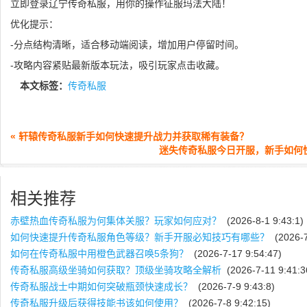
立即登录辽宁传奇私服，用你的操作征服玛法大陆！
优化提示：
-分点结构清晰，适合移动端阅读，增加用户停留时间。
-攻略内容紧贴最新版本玩法，吸引玩家点击收藏。
本文标签：
传奇私服
« 轩辕传奇私服新手如何快速提升战力并获取稀有装备？
迷失传奇私服今日开服，新手如何快
相关推荐
赤壁热血传奇私服为何集体关服？玩家如何应对？
(2026-8-1 9:43:1)
如何快速提升传奇私服角色等级？新手开服必知技巧有哪些？
(2026-7
如何在传奇私服中用橙色武器召唤5条狗？
(2026-7-17 9:54:47)
传奇私服高级坐骑如何获取？顶级坐骑攻略全解析
(2026-7-11 9:41:3
传奇私服战士中期如何突破瓶颈快速成长？
(2026-7-9 9:43:8)
传奇私服升级后获得技能书该如何使用？
(2026-7-8 9:42:15)