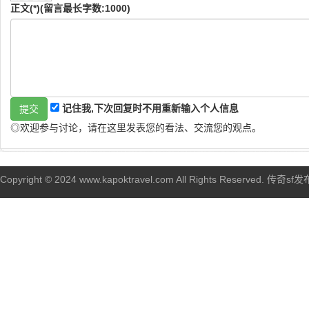
正文(*)(留言最长字数:1000)
记住我,下次回复时不用重新输入个人信息
◎欢迎参与讨论，请在这里发表您的看法、交流您的观点。
Copyright © 2024 www.kapoktravel.com All Rights Reserved. 传奇sf