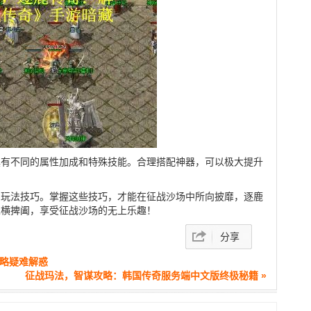
具有不同的属性加成和特殊技能。合理搭配神器，可以极大提升
和玩法技巧。掌握这些技巧，才能在征战沙场中所向披靡，逐鹿
纵横捭阖，享受征战沙场的无上乐趣！
分享
攻略疑难解惑
征战玛法，智谋攻略：韩国传奇服务端中文版终极秘籍 »