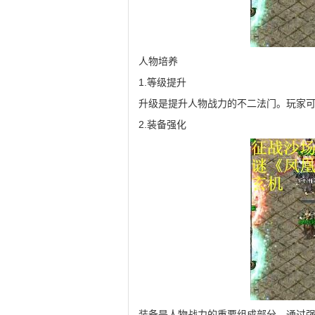
人物培养
1.等级提升
升级是提升人物战力的不二法门。玩家
2.装备强化
装备是人物战力的重要组成部分。通过