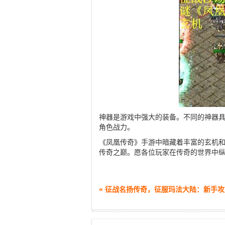
神器是游戏中强大的装备。不同的神器
角色战力。
《凤凰传奇》手游中暗藏着丰富的玄机
传奇之巅。愿各位玩家在传奇的世界中
« 征战名扬传奇，征服玛法大陆：新手