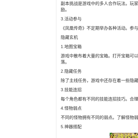
副本挑战是游戏中的多人合作玩法。玩
励。
3.活动参与
《凤凰传奇》不定期举办各种活动。参
隐藏玄机
1.地图宝箱
游戏中散布着大量的宝箱。打开宝箱可
落。
2.隐藏任务
除了主线任务，游戏中还存在着一些隐
3.技能连招
每个角色都有不同的技能连招技巧。合
4.怪物弱点
不同的怪物拥有不同的弱点。了解怪物
5.神器搭配