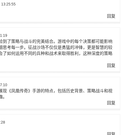
13:25:55
回复
1:19
验到了策略与战斗的完美结合。游戏中的每个决策都可能影响
细思考每一步。征战沙场不仅仅是勇猛的冲锋，更是智慧的较
会了如何运用不同的兵种和战术来取得胜利，这种深度的策略
回复
7:10
展现《凤凰传奇》手游的特点，包括历史背景、策略战斗和视
趣。
回复
:28
回复