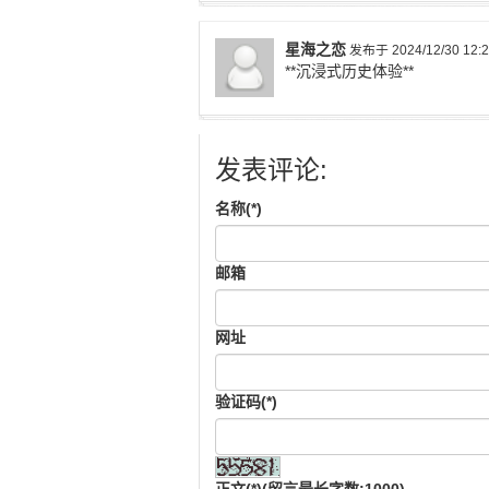
星海之恋
发布于 2024/12/30 12:2
**沉浸式历史体验**
发表评论:
名称(*)
邮箱
网址
验证码(*)