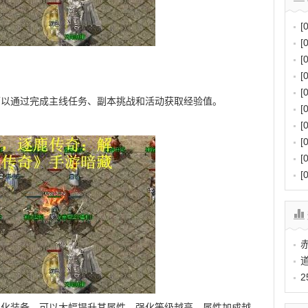
[
[
[
[
[
可以通过完成主线任务、副本挑战和活动获取经验值。
[
[
[
[
[
强化装备，可以大幅提升其属性。强化等级越高，属性加成越