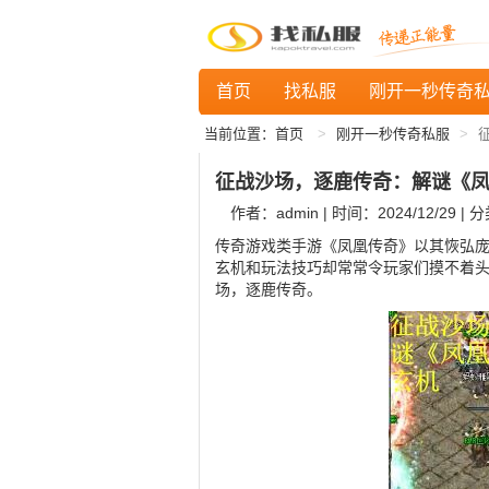
首页
找私服
刚开一秒传奇
当前位置：
首页
刚开一秒传奇私服
征战沙场，逐鹿传奇：解谜《
作者：admin | 时间：2024/12/29 | 
传奇游戏类手游《凤凰传奇》以其恢弘
玄机和玩法技巧却常常令玩家们摸不着
场，逐鹿传奇。