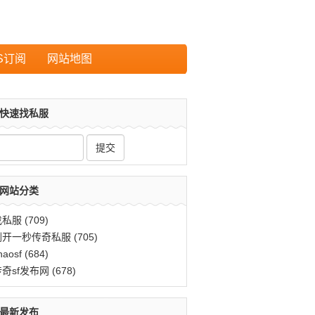
S订阅
网站地图
快速找私服
网站分类
找私服
(709)
刚开一秒传奇私服
(705)
haosf
(684)
传奇sf发布网
(678)
最新发布