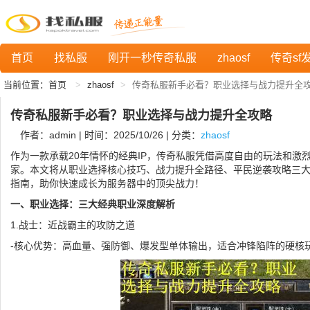
首页
找私服
刚开一秒传奇私服
zhaosf
传奇sf
当前位置：
首页
zhaosf
传奇私服新手必看？职业选择与战力提升全
传奇私服新手必看？职业选择与战力提升全攻略
作者：admin | 时间：2025/10/26 | 分类：
zhaosf
作为一款承载20年情怀的经典IP，传奇私服凭借高度自由的玩法和激
家。本文将从职业选择核心技巧、战力提升全路径、平民逆袭攻略三
指南，助你快速成长为服务器中的顶尖战力！
一、职业选择：三大经典职业深度解析
1.战士：近战霸主的攻防之道
-核心优势：高血量、强防御、爆发型单体输出，适合冲锋陷阵的硬核