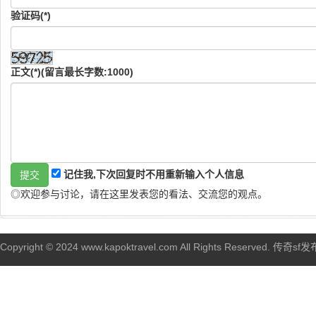
验证码(*)
正文(*)(留言最长字数:1000)
记住我,下次回复时不用重新输入个人信息
◎欢迎参与讨论，请在这里发表您的看法、交流您的观点。
Copyright © 2024 www.kapoktravel.com All Rights Reserved. 传奇sf