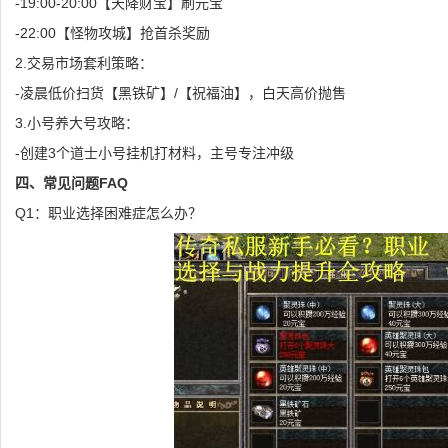
-19:00-20:00【天降财宝】刷元宝
-22:00【怪物攻城】抢首杀奖励
2.交易市场套利策略：
-凌晨低价扫货【黑铁矿】/【祝福油】，白天高价抛售
3.小号养大号攻略：
-创建3个道士小号挂机打材料，主号专注冲级
四、常见问题FAQ
Q1：职业选择困难症怎么办？