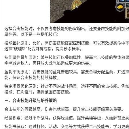
选择合击技能时，不仅要考虑技能的伤害输出，还要兼顾技能的附加
属性等。以下是一些搭配技巧：
技能互补原则：比如，高伤害技能搭配控制技能，可以有效提高命中
选择“破魂斩”配合麻痹戒指，提高秒杀概率。
技能属性叠加原则：某些技能可以叠加属性，提高合击技能的整体效
咆哮减速敌人，再释放火龙气焰造成更大的伤害。
蓝耗平衡原则：合击技能的蓝耗普遍较高，需要合理分配蓝药，并选
能，保证合击技能的持续释放。
特定场景优化原则：针对不同的战斗场景，选择不同的合击技能。例如
技能；在刷怪时，选择范围伤害技能。
三、合击技能升级与培养策略
合击技能的等级越高，伤害也就越高。提升合击技能等级至关重要。
经验积累：通过不断战斗，获得经验值，提升英雄等级，从而解锁更
技能书获取：通过打怪、活动、交易等方式获得合击技能书，学习更