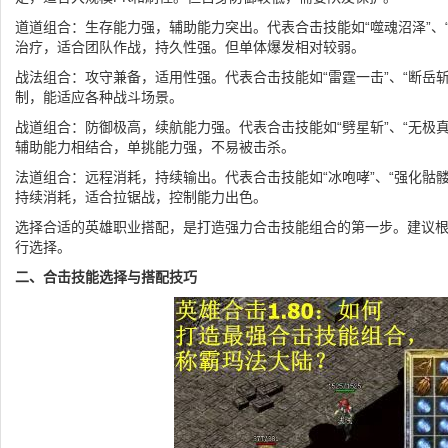
道道组合：生存能力强，辅助能力突出。代表合击技能如“噬魂沼泽”、
治疗，适合团队作战，持久性强。但单体爆发相对较弱。
战法组合：攻守兼备，适用性强。代表合击技能如“雷霆一击”、“断岳
制，能适应各种战斗场景。
战道组合：防御极高，续航能力强。代表合击技能如“劈星斩”、“无极
辅助能力相结合，单挑能力强，不易被击杀。
法道组合：远程消耗，持续输出。代表合击技能如“冰咆哮”、“强化骷
持续消耗，适合拉锯战，控制能力出色。
选择合适的英雄职业搭配，是打造强力合击技能组合的第一步。建议
行选择。
二、合击技能选择与搭配技巧