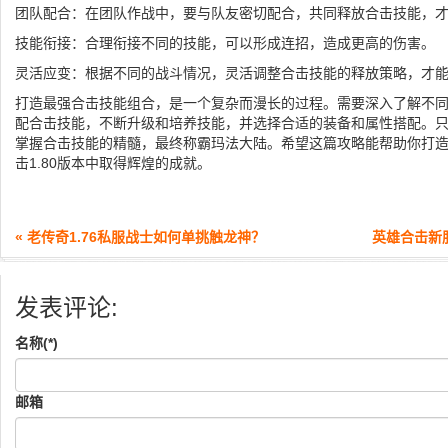
团队配合：在团队作战中，要与队友密切配合，共同释放合击技能，
技能衔接：合理衔接不同的技能，可以形成连招，造成更高的伤害。
灵活应变：根据不同的战斗情况，灵活调整合击技能的释放策略，才
打造最强合击技能组合，是一个复杂而漫长的过程。需要深入了解不
配合击技能，不断升级和培养技能，并选择合适的装备和属性搭配。
掌握合击技能的精髓，最终称霸玛法大陆。希望这篇攻略能帮助你打
击1.80版本中取得辉煌的成就。
« 老传奇1.76私服战士如何单挑触龙神？
英雄合击新
发表评论:
名称(*)
邮箱