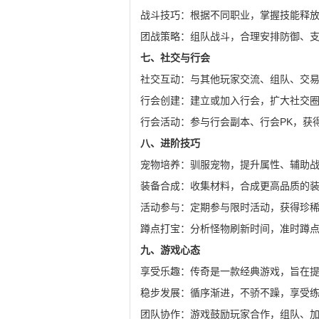
战斗技巧：根据不同职业，掌握技能释
团战策略：组队战斗，合理安排防御、
七、社交与行会
社交互动：与其他玩家交流、组队、交
行会创建：建立或加入行会，扩大社交
行会活动：参与行会副本、行会PK，获
八、进阶技巧
宠物培养：驯服宠物，提升属性、辅助
装备合成：收集材料，合成更高品质的
活动参与：定期参与限时活动，获得珍
蹲点打宝：分析怪物刷新时间，准时蹲
九、游戏心态
享受乐趣：传奇是一款经典游戏，旨在
稳步发展：循序渐进，不骄不躁，享受
团队协作：游戏鼓励玩家合作，组队、