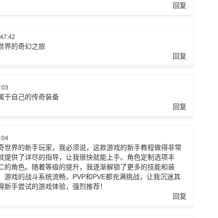
回复
47:42
世界的奇幻之旅
回复
:03
属于自己的传奇装备
回复
:04
奇世界的新手玩家，我必须说，这款游戏的新手教程做得非常
就提供了详尽的指导，让我很快就能上手。角色定制选项丰
二的角色。随着等级的提升，我逐渐解锁了更多的技能和装
游戏的战斗系统流畅，PVP和PVE都充满挑战，让我沉迷其
得新手尝试的游戏体验，强烈推荐！
回复