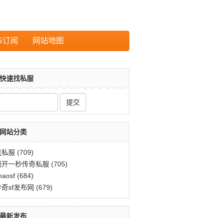
S订阅
网站地图
快速找私服
网站分类
找私服
(709)
刚开一秒传奇私服
(705)
haosf
(684)
传奇sf发布网
(679)
最新发布