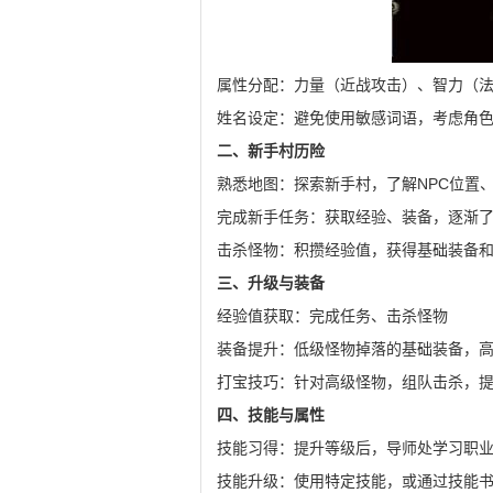
属性分配：力量（近战攻击）、智力（
姓名设定：避免使用敏感词语，考虑角
二、新手村历险
熟悉地图：探索新手村，了解NPC位置
完成新手任务：获取经验、装备，逐渐
击杀怪物：积攒经验值，获得基础装备
三、升级与装备
经验值获取：完成任务、击杀怪物
装备提升：低级怪物掉落的基础装备，高
打宝技巧：针对高级怪物，组队击杀，
四、技能与属性
技能习得：提升等级后，导师处学习职
技能升级：使用特定技能，或通过技能