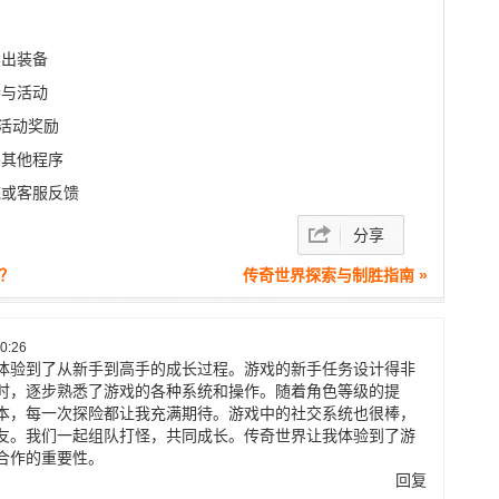
卖出装备
参与活动
、活动奖励
闭其他程序
统或客服反馈
分享
？
传奇世界探索与制胜指南 »
0:26
体验到了从新手到高手的成长过程。游戏的新手任务设计得非
时，逐步熟悉了游戏的各种系统和操作。随着角色等级的提
本，每一次探险都让我充满期待。游戏中的社交系统也很棒，
友。我们一起组队打怪，共同成长。传奇世界让我体验到了游
合作的重要性。
回复