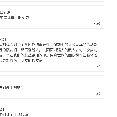
:18:19
场中展现真正的实力
回复
4:08
深刻体会到了团队协作的重要性。游戏中的许多副本和活动都
我的队友们一起策划战术，共同面对强大的敌人。每一次成功
结，也让我们的友谊更加深厚。传奇世界的团队协作让我体验
我更加珍惜与队友们的友谊。
回复
白到高手的蜕变
回复
:51
弟们共同征战沙场