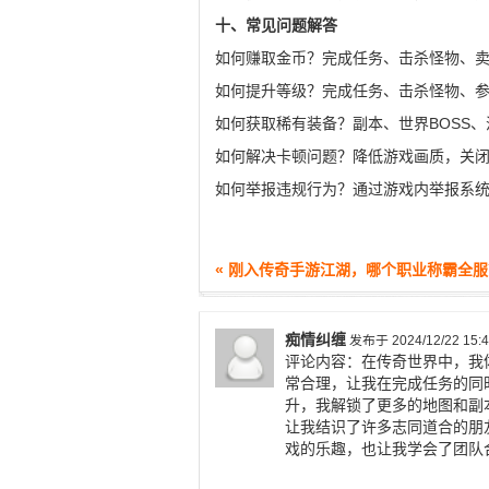
十、常见问题解答
如何赚取金币？完成任务、击杀怪物、
如何提升等级？完成任务、击杀怪物、
如何获取稀有装备？副本、世界BOSS
如何解决卡顿问题？降低游戏画质，关
如何举报违规行为？通过游戏内举报系
« 刚入传奇手游江湖，哪个职业称霸全服
痴情纠缠
发布于 2024/12/22 15:4
评论内容：在传奇世界中，我
常合理，让我在完成任务的同
升，我解锁了更多的地图和副
让我结识了许多志同道合的朋
戏的乐趣，也让我学会了团队