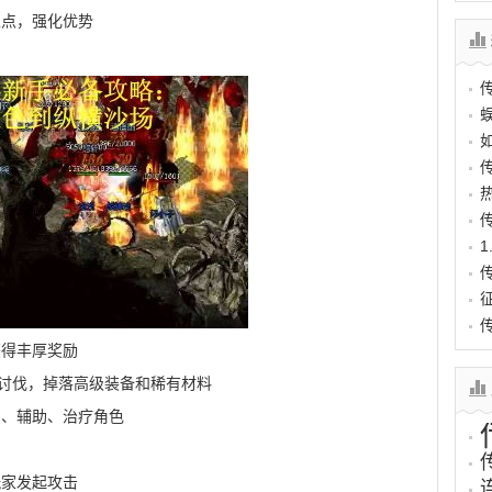
性点，强化优势
获得丰厚奖励
与讨伐，掉落高级装备和稀有材料
出、辅助、治疗角色
玩家发起攻击