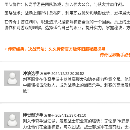
团队协作：传奇手游是团队游戏，加入强大公会，与队友并肩作战。
策略战术：战场上懂得排兵布阵，利用职业优势和地形优势，发挥最
在传奇手游江湖中，职业选择只是影响称霸全服的一个因素。真正的
协作和对游戏的理解。选择适合自己的职业，提升实力，掌握秘诀，
« 传奇经典，决战玛法：久久传奇官方版怀旧服秘籍探寻
传奇世界新手必
冲浪选手
发布于 2024/12/22 20:39:52
刺客职业在传奇手游中以其高爆发和隐身能力称霸全服。他
中能轻松击杀敌人，成为战场上的幽灵杀手。刺客的高爆发
敌！
睡觉型选手
发布于 2024/12/23 0:43:10
刚入传奇手游江湖，发现战士职业真的强势！无论是PK还
力让他们在全服称霸。每次团战，战士都是冲在最前线，无