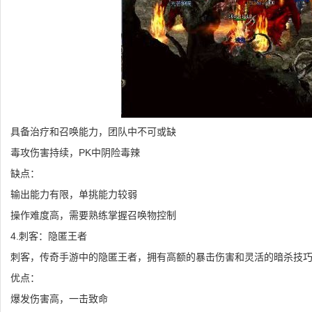
具备治疗和召唤能力，团队中不可或缺
毒攻伤害持续，PK中阴险毒辣
缺点：
输出能力有限，单挑能力较弱
操作难度高，需要熟练掌握召唤物控制
4.刺客：隐匿王者
刺客，传奇手游中的隐匿王者，拥有高额的暴击伤害和灵活的暗杀技
优点：
爆发伤害高，一击致命