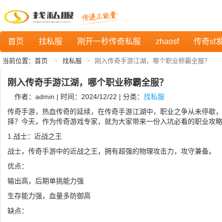
首页
找私服
刚开一秒传奇私服
zhaosf
传奇sf
当前位置：
首页
找私服
刚入传奇手游江湖，哪个职业称霸全服？
刚入传奇手游江湖，哪个职业称霸全服？
作者：admin | 时间：2024/12/22 | 分类：
找私服
传奇手游，热血传奇的延续，在传奇手游江湖中，职业之争从未停歇
择？今天，作为传奇游戏专家，就为大家带来一份入坑必看的职业攻
1.战士：近战之王
战士，传奇手游中的近战之王，拥有超强的物理攻击力，攻守兼备。
优点：
输出高，后期单挑能力强
生存能力强，血量多防御高
缺点：