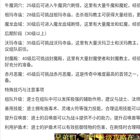
牛魔洞穴：25级后可进入牛魔洞穴刷怪，这里有大量牛魔和魔蛇，经
祖玛寺庙：28级后可挑战祖玛寺庙，击杀祖玛教主可获得大量经验，
魔龙血域：30级后可进入魔龙血域刷怪，这里有大量魔龙和虹魔，经
后期阶段（30级以上）
沃玛寺庙：35级后可挑战沃玛寺庙，这里有大量沃玛卫士和沃玛教主
议组队前往。
封魔殿：40级后可挑战封魔殿，这里有大量封魔使者和封魔教主，经
好充分的准备。
赤月恶魔：45级后可挑战赤月恶魔，这是传奇中难度最高的首领之一
备。
特殊技巧与注意事项
组队升级：道士在组队中可以发挥极强的辅助作用，建议与战士、法
善用技能：道士拥有施毒术、灵魂火符等强力技能，合理运用技能可
提升召唤兽：道士的召唤兽可以为战斗提供不小的助力，提升召唤兽
利用护盾术：道士的护盾术可以有效抵御怪物的伤害，在刷怪时合理