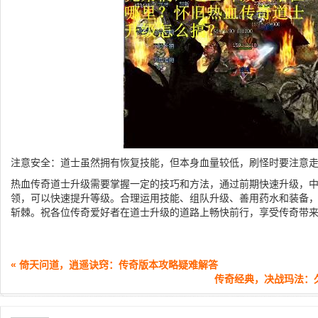
注意安全：道士虽然拥有恢复技能，但本身血量较低，刷怪时要注意
热血传奇道士升级需要掌握一定的技巧和方法，通过前期快速升级，
领，可以快速提升等级。合理运用技能、组队升级、善用药水和装备
斩棘。祝各位传奇爱好者在道士升级的道路上畅快前行，享受传奇带
« 倚天问道，逍遥诀窍：传奇版本攻略疑难解答
传奇经典，决战玛法：