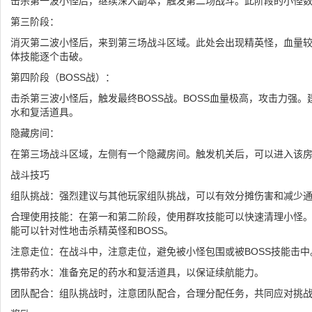
击杀第一波小怪后，继续深入副本，触发第二场战斗。此阶段的小怪
第三阶段：
消灭第二波小怪后，来到第三场战斗区域。此处会出现精英怪，血量
体技能逐个击破。
第四阶段（BOSS战）：
击杀第三波小怪后，触发最终BOSS战。BOSS血量极高，攻击力强
水和复活道具。
隐藏房间：
在第三场战斗区域，左侧有一个隐藏房间。触发机关后，可以进入该
战斗技巧
组队挑战：强烈建议与其他玩家组队挑战，可以有效分摊伤害和减少
合理使用技能：在第一和第二阶段，使用群攻技能可以快速清理小怪
能可以针对性地击杀精英怪和BOSS。
注意走位：在战斗中，注意走位，避免被小怪包围或被BOSS技能击中
携带药水：准备充足的药水和复活道具，以保证续航能力。
团队配合：组队挑战时，注意团队配合，合理分配任务，共同应对挑