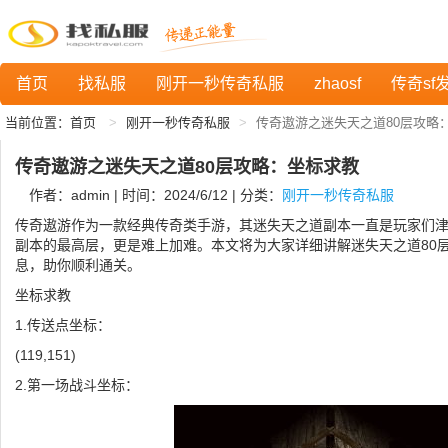
首页
找私服
刚开一秒传奇私服
zhaosf
传奇sf
当前位置：
首页
刚开一秒传奇私服
传奇遨游之迷失天之道80层攻略
传奇遨游之迷失天之道80层攻略：坐标求教
作者：admin | 时间：2024/6/12 | 分类：
刚开一秒传奇私服
传奇遨游作为一款经典传奇类手游，其迷失天之道副本一直是玩家们津
副本的最高层，更是难上加难。本文将为大家详细讲解迷失天之道80
息，助你顺利通关。
坐标求教
1.传送点坐标：
(119,151)
2.第一场战斗坐标：