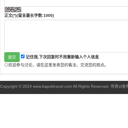
正文(*)(留言最长字数:1000)
记住我,下次回复时不用重新输入个人信息
◎欢迎参与讨论，请在这里发表您的看法、交流您的观点。
Copyright © 2024 www.kapoktravel.com All Rights Reserved. 传奇sf