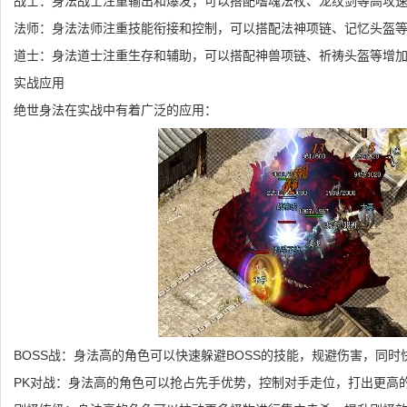
战士：身法战士注重输出和爆发，可以搭配嗜魂法杖、龙纹剑等高攻
法师：身法法师注重技能衔接和控制，可以搭配法神项链、记忆头盔等
道士：身法道士注重生存和辅助，可以搭配神兽项链、祈祷头盔等增
实战应用
绝世身法在实战中有着广泛的应用：
BOSS战：身法高的角色可以快速躲避BOSS的技能，规避伤害，同时
PK对战：身法高的角色可以抢占先手优势，控制对手走位，打出更高