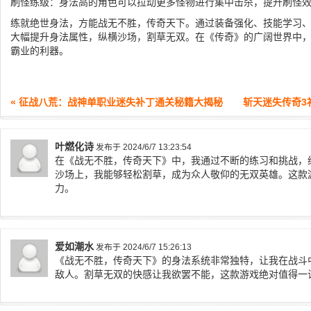
刷怪练级：身法高的角色可以拉动更多怪物进行集中击杀，提升刷怪
练就绝世身法，方能战无不胜，传奇天下。通过装备强化、技能学习
大幅提升身法属性，纵横沙场，割草无双。在《传奇》的广阔世界中
霸业的利器。
« 征战八荒：战神单职业迷失补丁通关秘籍大揭秘
斩天迷失传奇3
叶燃化诗
发布于 2024/6/7 13:23:54
在《战无不胜，传奇天下》中，我通过不断的练习和挑战，
沙场上，我能够轻松割草，成为众人敬仰的无双英雄。这款
力。
爱如潮水
发布于 2024/6/7 15:26:13
《战无不胜，传奇天下》的身法系统非常独特，让我在战斗
敌人。割草无双的快感让我欲罢不能，这款游戏绝对值得一