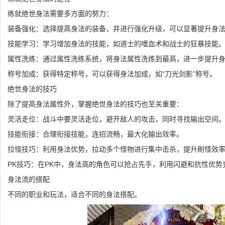
练就绝世身法需要多方面的努力：
装备强化：选择提高身法的装备，并进行强化升级，可以显著提升身
技能学习：学习增加身法的技能，如道士的嗜血术和战士的狂暴技能
属性洗练：通过属性洗练系统，将身法属性洗练到最高，进一步提升
称号加成：获得特定称号，可以获得身法加成，如“刀光剑影”称号。
绝世身法的技巧
除了提高身法属性外，掌握绝世身法的技巧也至关重要：
灵活走位：战斗中要灵活走位，避开敌人的攻击，同时寻找输出空间
技能衔接：合理衔接技能，连招流畅，最大化输出效率。
拉怪技巧：利用身法优势，拉动多个怪物进行集中击杀，提升刷怪效
PK技巧：在PK中，身法高的角色可以抢占先手，利用闪避和抗性优势
身法流的搭配
不同的职业和玩法，适合不同的身法搭配。