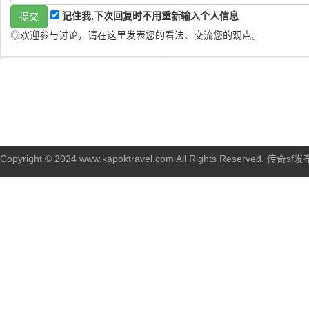
记住我,下次回复时不用重新输入个人信息
◎欢迎参与讨论，请在这里发表您的看法、交流您的观点。
Copyright © 2024 www.kapoktravel.com All Rights Reserved. 传奇sf