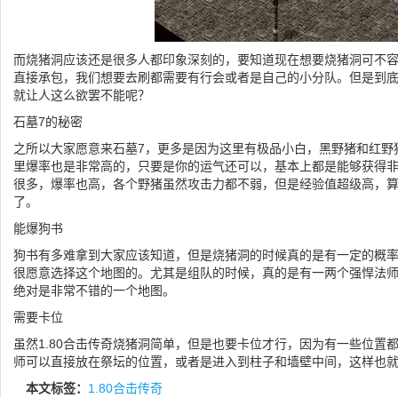
而烧猪洞应该还是很多人都印象深刻的，要知道现在想要烧猪洞可不
直接承包，我们想要去刷都需要有行会或者是自己的小分队。但是到
就让人这么欲罢不能呢？
石墓7的秘密
之所以大家愿意来石墓7，更多是因为这里有极品小白，黑野猪和红野
里爆率也是非常高的，只要是你的运气还可以，基本上都是能够获得
很多，爆率也高，各个野猪虽然攻击力都不弱，但是经验值超级高，
了。
能爆狗书
狗书有多难拿到大家应该知道，但是烧猪洞的时候真的是有一定的概
很愿意选择这个地图的。尤其是组队的时候，真的是有一两个强悍法
绝对是非常不错的一个地图。
需要卡位
虽然1.80合击传奇烧猪洞简单，但是也要卡位才行，因为有一些位置
师可以直接放在祭坛的位置，或者是进入到柱子和墙壁中间，这样也
本文标签：
1.80合击传奇