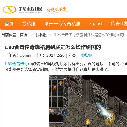
首页
找私服
刚开一秒传奇私服
zhaosf
传奇sf
当前位置：
首页
找私服
1.80合击传奇烧猪洞到底是怎么操作刷图的
1.80合击传奇烧猪洞到底是怎么操作刷图的
作者：admin | 时间：2024/2/20 | 分类：
找私服
1.80合击传奇
中的装备和等级对玩家同样重要，真的是缺一不可的。
可能都是会选择通宵刷图，不然想要提升自己真的是太难了。