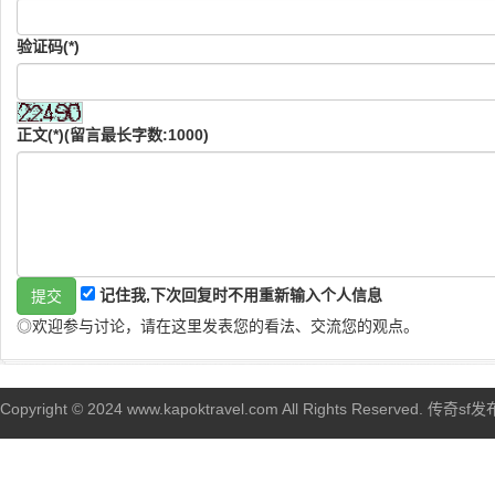
验证码(*)
正文(*)(留言最长字数:1000)
记住我,下次回复时不用重新输入个人信息
◎欢迎参与讨论，请在这里发表您的看法、交流您的观点。
Copyright © 2024 www.kapoktravel.com All Rights Reserved. 传奇sf