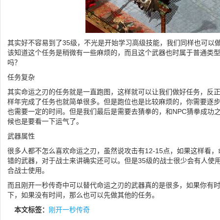
其实好不容易到了35级，不光是开始学习高级技能，我们同样也可以
该知道这个任务是稍微有一些麻烦的，而且这个武器也时属于普通类
吗？
任务复杂
其实命运之刃的任务就是一直跑图，这样就可以让我们做好任务，反
样年完成了任务也就简单很多。但是跑位也是比较麻烦的，你需要逐
也需要一定的时间。但是我们最后是需要去猜拳的，和NPC猜拳成功
候也是要看一下运气了。
武器属性
很多人都不怎么喜欢命运之刃，虽然说攻击有12-15点，如果这样看
错的武器，对于战士来讲确实还可以。但是35级的战士很少会有人使
合战士使用。
而且刚开一秒传奇中可以替代命运之刃的武器真的是很多，如果你有
下，如果没有时间，那么也可以先做其他的任务。
本文标签：
刚开一秒传奇