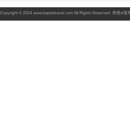
Copyright © 2024 www.kapoktravel.com All Rights Reserved. 传奇sf