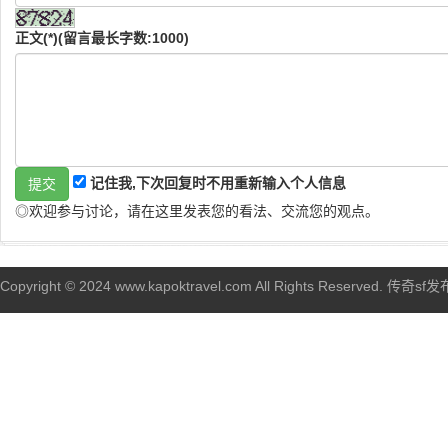
正文(*)(留言最长字数:1000)
记住我,下次回复时不用重新输入个人信息
◎欢迎参与讨论，请在这里发表您的看法、交流您的观点。
Copyright © 2024 www.kapoktravel.com All Rights Reserved. 传奇sf