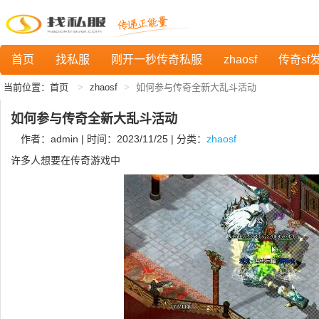
首页
找私服
刚开一秒传奇私服
zhaosf
传奇sf
当前位置：
首页
zhaosf
如何参与传奇全新大乱斗活动
如何参与传奇全新大乱斗活动
作者：admin | 时间：2023/11/25 | 分类：
zhaosf
许多人想要在传奇游戏中