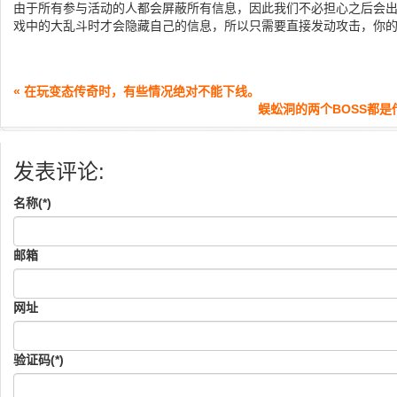
由于所有参与活动的人都会屏蔽所有信息，因此我们不必担心之后会出
戏中的大乱斗时才会隐藏自己的信息，所以只需要直接发动攻击，你
« 在玩变态传奇时，有些情况绝对不能下线。
蜈蚣洞的两个BOSS都是
发表评论:
名称(*)
邮箱
网址
验证码(*)