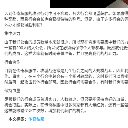
入到传奇私服的攻沙行列中可不容易，各大行会都渴望获胜。如果赢
种奖励，而且行会会长也会获得独特的称号。但是，由于许多行会的
么办才能获得胜利呢？
集中火力
由于我们公会的成员数量本来就很少，所以现在肯定需要集中我们的
一些有200人的大公会，所以现在必须确保每个人都参与。既然我们
们的成员，这样大家就有时间来做准备，并且提高我们的战斗力。
行会协作
目前在传奇私服中，攻城战通常是几个行会之间的大规模战斗，因此
作。事实上，在三个行会中总会有一个相对较弱的，这时我们可以直
然后再一起攻击其他行会即可。因此行会间需要合作，有时我们也需
保持血量
尽管我们的行会成员普通实力，人数较少，但只要能保持良好的血量
机会取胜。实际上，在传奇私服中很多玩家都有大量红药，还有一些
这样能够减少死亡次数，增加我们获胜的机会。
本文标签：
传奇私服