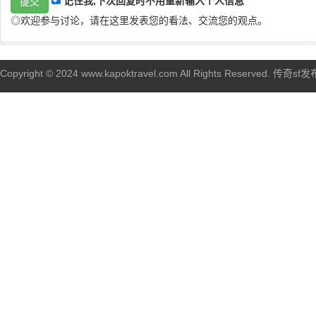
记住我,下次回复时不用重新输入个人信息
◎欢迎参与讨论，请在这里发表您的看法、交流您的观点。
Copyright © 2024 www.kapoktravel.com All Rights Reserved. 传奇sf