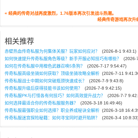
« 经典的传奇对战再度激烈，1.76版本再次引发战斗热潮。
经典传奇游戏再次升
相关推荐
赤壁热血传奇私服为何集体关服？玩家如何应对？
(2026-8-1 9:43:1)
如何快速提升传奇私服角色等级？新手开服必知技巧有哪些？
(2026-7
如何在传奇私服中用橙色武器召唤5条狗？
(2026-7-17 9:54:47)
传奇私服高级坐骑如何获取？顶级坐骑攻略全解析
(2026-7-11 9:41:3
传奇私服战士中期如何突破瓶颈快速成长？
(2026-7-9 9:43:8)
传奇私服升级后获得技能书该如何使用？
(2026-7-8 9:42:15)
传奇私服PK与打怪各有何技巧？如何高效提升战力？
(2026-7-7 9:42:
如何选择最适合你的传奇私服服务器？
(2026-3-18 16:49:46)
传奇私服最强职业如何选择？职业养成秘诀全解析
(2026-3-18 16:4:3
传奇私服迷宫探险秘籍：如何寻宝同时避开陷阱？
(2026-3-4 10:8:33