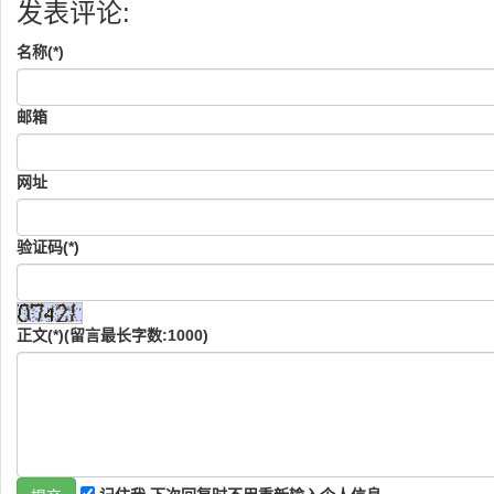
发表评论:
名称(*)
邮箱
网址
验证码(*)
正文(*)(留言最长字数:1000)