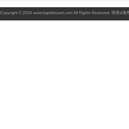
Copyright © 2024 www.kapoktravel.com All Rights Reserved. 传奇sf