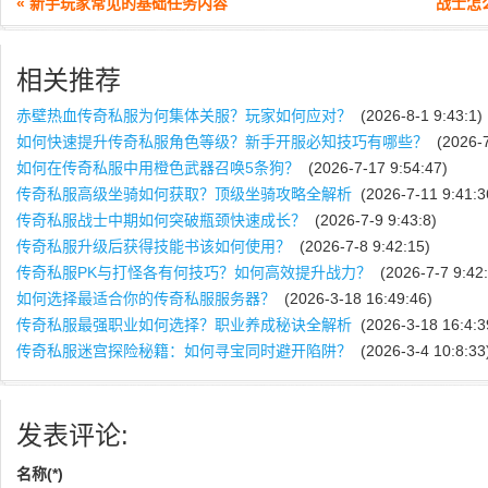
« 新手玩家常见的基础任务内容
战士怎
相关推荐
赤壁热血传奇私服为何集体关服？玩家如何应对？
(2026-8-1 9:43:1)
如何快速提升传奇私服角色等级？新手开服必知技巧有哪些？
(2026-7
如何在传奇私服中用橙色武器召唤5条狗？
(2026-7-17 9:54:47)
传奇私服高级坐骑如何获取？顶级坐骑攻略全解析
(2026-7-11 9:41:3
传奇私服战士中期如何突破瓶颈快速成长？
(2026-7-9 9:43:8)
传奇私服升级后获得技能书该如何使用？
(2026-7-8 9:42:15)
传奇私服PK与打怪各有何技巧？如何高效提升战力？
(2026-7-7 9:42:
如何选择最适合你的传奇私服服务器？
(2026-3-18 16:49:46)
传奇私服最强职业如何选择？职业养成秘诀全解析
(2026-3-18 16:4:3
传奇私服迷宫探险秘籍：如何寻宝同时避开陷阱？
(2026-3-4 10:8:33
发表评论:
名称(*)