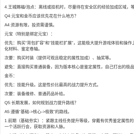
4.王城赐福/泡点：离线或挂机时，尽量待在安全区的经验加成区域，
Q4:元宝和金币应该优先花在什么地方？
A4:资源有限，投资需谨慎。
元宝（特别是绑定元宝）：
优先：购买“背包扩容”和“技能栏扩展”，这能极大提升游戏体验和操作
化材料、鉴定卷轴。
次要：购买时装（提供可观且稳定的属性加成）、抽奖等。
避免：直接购买普通装备，因为版本核心是鉴定属性，自己打出的极
金币：
优先：技能升级。这是性价比最高的战力提升方式。
次要：装备维修、普通药品补给。
Q5:长期发展，如何规划战力提升路线？
A5:遵循“基础->核心->极致”的路线。
1.前期（基础夯实）：紧跟主线任务提升等级，穿戴有优秀鉴定属性
一个活跃行会，获取资源和人脉。