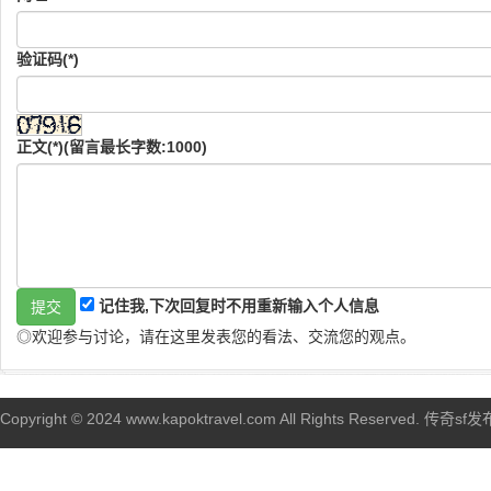
验证码(*)
正文(*)(留言最长字数:1000)
记住我,下次回复时不用重新输入个人信息
◎欢迎参与讨论，请在这里发表您的看法、交流您的观点。
Copyright © 2024 www.kapoktravel.com All Rights Reserved. 传奇sf