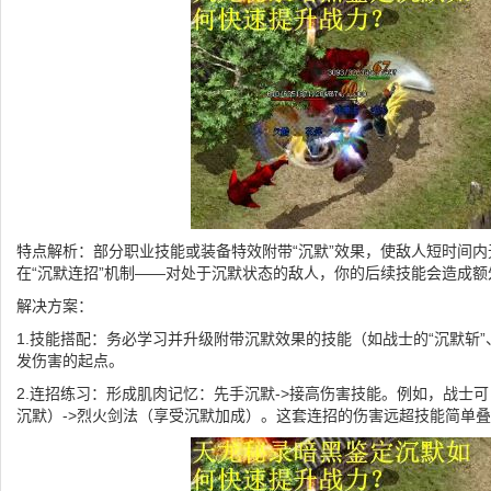
特点解析：部分职业技能或装备特效附带“沉默”效果，使敌人短时间
在“沉默连招”机制——对处于沉默状态的敌人，你的后续技能会造成
解决方案：
1.技能搭配：务必学习并升级附带沉默效果的技能（如战士的“沉默斩”
发伤害的起点。
2.连招练习：形成肌肉记忆：先手沉默->接高伤害技能。例如，战士可
沉默）->烈火剑法（享受沉默加成）。这套连招的伤害远超技能简单