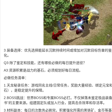
3.装备选择：优先选择能延长沉默持续时间或增加对沉默目标伤害的
化。
Q3:除了鉴定和技能，还有哪些必做的每日提升途径？
A3:资源积累是战力的基石，必须规划好每日流程。
必做任务清单：
1.天龙秘录任务：游戏同名主线/日常任务，奖励大量经验、绑定元宝和
石），是稳定提升的保障。
2.BOSS挑战：世界BOSS和专属BOSS必打。不仅掉落未鉴定极品装
书”的主要来源。组建固定队或加入行会，提高击杀效率和存活率。
3.材料副本：每日的次数务必刷完，积累强化所需的黑铁矿、金币等