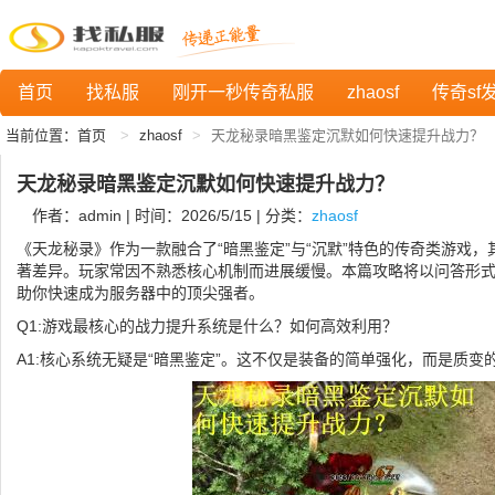
首页
找私服
刚开一秒传奇私服
zhaosf
传奇sf
当前位置：
首页
zhaosf
天龙秘录暗黑鉴定沉默如何快速提升战力？
天龙秘录暗黑鉴定沉默如何快速提升战力？
作者：admin | 时间：2026/5/15 | 分类：
zhaosf
《天龙秘录》作为一款融合了“暗黑鉴定”与“沉默”特色的传奇类游戏
著差异。玩家常因不熟悉核心机制而进展缓慢。本篇攻略将以问答形
助你快速成为服务器中的顶尖强者。
Q1:游戏最核心的战力提升系统是什么？如何高效利用？
A1:核心系统无疑是“暗黑鉴定”。这不仅是装备的简单强化，而是质变