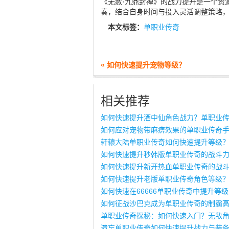
《无赦·九鼎封禅》的战力提升是一个资
奏，结合自身时间与投入灵活调整策略
本文标签：
单职业传奇
« 如何快速提升宠物等级？
相关推荐
如何快速提升酒中仙角色战力？单职业
如何应对宠物带麻痹效果的单职业传奇
轩辕大陆单职业传奇如何快速提升等级
如何快速提升秒韩版单职业传奇的战斗
如何快速提升新开热血单职业传奇的战
如何快速提升老版单职业传奇角色等级
如何快速在66666单职业传奇中提升等
如何征战沙巴克成为单职业传奇的制霸
单职业传奇探秘：如何快速入门？无敌
遗忘单职业传奇如何快速提升战力与装