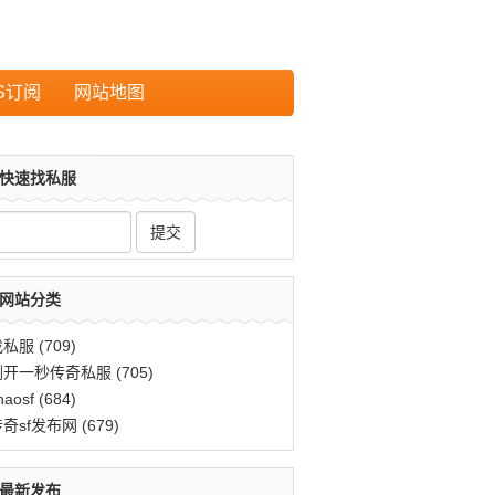
S订阅
网站地图
快速找私服
网站分类
找私服
(709)
刚开一秒传奇私服
(705)
haosf
(684)
传奇sf发布网
(679)
最新发布