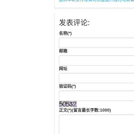
发表评论:
名称(*)
邮箱
网址
验证码(*)
正文(*)(留言最长字数:1000)