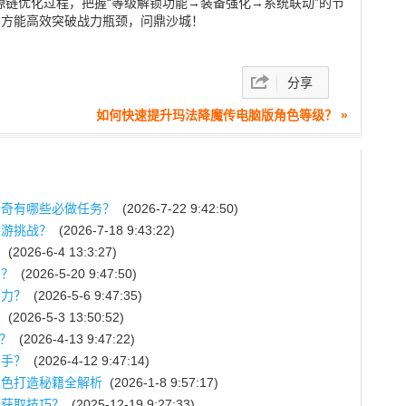
源链优化过程，把握“等级解锁功能→装备强化→系统联动”的节
，方能高效突破战力瓶颈，问鼎沙城！
分享
如何快速提升玛法降魔传电脑版角色等级？ »
传奇有哪些必做任务？
(2026-7-22 9:42:50)
手游挑战？
(2026-7-18 9:43:22)
？
(2026-6-4 13:3:27)
力？
(2026-5-20 9:47:50)
斗力？
(2026-5-6 9:47:35)
？
(2026-5-3 13:50:52)
级？
(2026-4-13 9:47:22)
高手？
(2026-4-12 9:47:14)
角色打造秘籍全解析
(2026-1-8 9:57:17)
备获取技巧？
(2025-12-19 9:27:33)