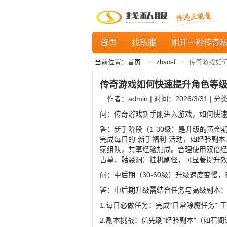
首页
找私服
刚开一秒传奇
当前位置：
首页
zhaosf
传奇游戏如
传奇游戏如何快速提升角色等
作者：admin | 时间：2026/3/31 | 分
问：传奇游戏新手刚进入游戏，如何快
答：新手阶段（1-30级）是升级的黄
完成每日的“新手福利”活动，如经验副
家组队，共享经验加成。合理使用双倍
古墓、骷髅洞）挂机刷怪，可显著提升
问：中后期（30-60级）升级速度变慢
答：中后期升级需结合任务与高级副本
1.每日必做任务：完成“日常除魔任务”
2.副本挑战：优先刷“经验副本”（如