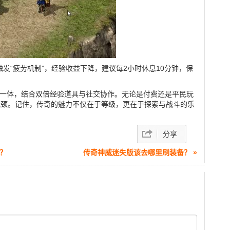
发“疲劳机制”，经验收益下降，建议每2小时休息10分钟，保
三位一体，结合双倍经验道具与社交协作。无论是付费还是平民玩
瓶颈。记住，传奇的魅力不仅在于等级，更在于探索与战斗的乐
分享
？
传奇神威迷失版该去哪里刷装备？ »