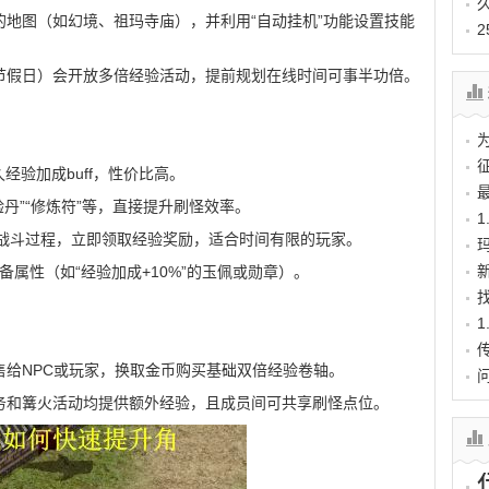
的地图（如幻境、祖玛寺庙），并利用“自动挂机”功能设置技能
节假日）会开放多倍经验活动，提前规划在线时间可事半功倍。
久经验加成buff，性价比高。
验丹”“修炼符”等，直接提升刷怪效率。
1
跳过战斗过程，立即领取经验奖励，适合时间有限的玩家。
备属性（如“经验加成+10%”的玉佩或勋章）。
？
售给NPC或玩家，换取金币购买基础双倍经验卷轴。
务和篝火活动均提供额外经验，且成员间可共享刷怪点位。