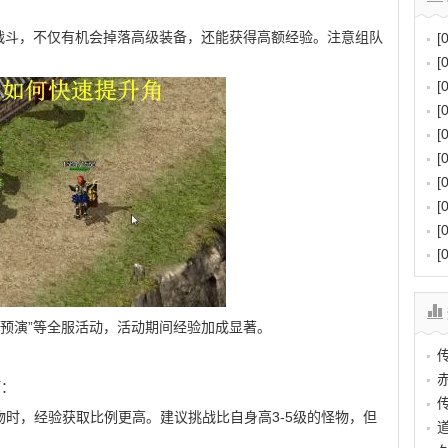
英怪战斗，不仅有机会掉落高级装备，还能获得高额经验。注意组队
[
[
[
[
[
[
[
[
[
[
巴克预演”等全服活动，活动期间经验加成显著。
？
巧：
物时，经验获取比例更高。建议挑战比自身高3-5级的怪物，但