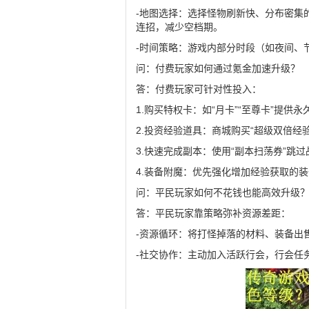
-地图选择：选择怪物刷新快、分布密集
连招，减少空档期。
-时间策略：游戏内部分时段（如夜间、
问：付费玩家如何通过氪金加速升级？
答：付费玩家可针对性投入：
1.购买特权卡：如“月卡”“至尊卡”提供永
2.投资经验道具：商城购买“超级双倍经
3.快速完成副本：使用“副本扫荡券”
4.装备附魔：优先强化增加经验获取的装
问：平民玩家如何不花钱也能高效升级
答：平民玩家靠策略弥补资源差距：
-资源循环：将打怪掉落的材料、装备出
-社交协作：主动加入活跃行会，行会任