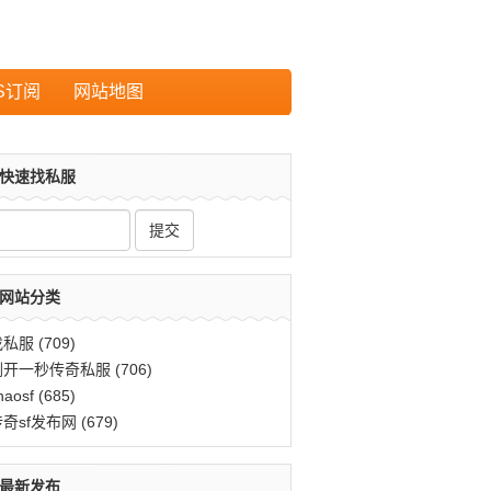
S订阅
网站地图
快速找私服
网站分类
找私服
(709)
刚开一秒传奇私服
(706)
haosf
(685)
传奇sf发布网
(679)
最新发布