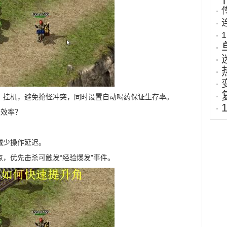
）挂机，避免抢怪冲突，同时设置自动喝药保证生存率。
级效率？
减少操作延迟。
点，优先击杀可触发“经验爆发”事件。