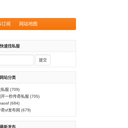
S订阅
网站地图
快速找私服
网站分类
找私服
(709)
刚开一秒传奇私服
(705)
haosf
(684)
传奇sf发布网
(679)
最新发布