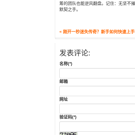
筹的团队也能逆风翻盘。记住：无坚不
默契之手。
« 刚开一秒迷失传奇？新手如何快速上手
发表评论:
名称(*)
邮箱
网址
验证码(*)