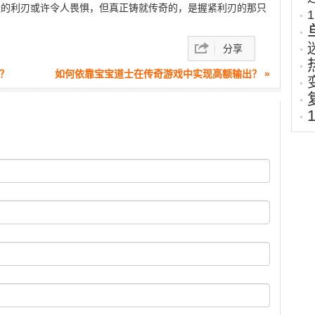
摧的利刃或许令人畏惧，但真正铸就传奇的，是握紧利刃的那只
分享
？
如何依靠宝宝道士在传奇游戏中实现高额输出？ »