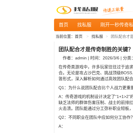
首页
找私服
刚开一秒传奇
当前位置：
首页
找私服
团队配合才
团队配合才是传奇制胜的关键
作者：admin | 时间：2026/3/6 | 分类
在传奇类游戏中，许多玩家往往过于追
合。无论是攻占沙巴克、挑战顶级BOS
答形式，深入解析如何通过高效团队配
Q1：为什么说团队配合比个人战力更重
A：传奇游戏的机制设计决定了“1+1>
缺乏法师的群体伤害压制、战士的前排
火击溃。团队能通过分工弥补职业短板
Q2：不同职业在团队中应如何分工协作
A：