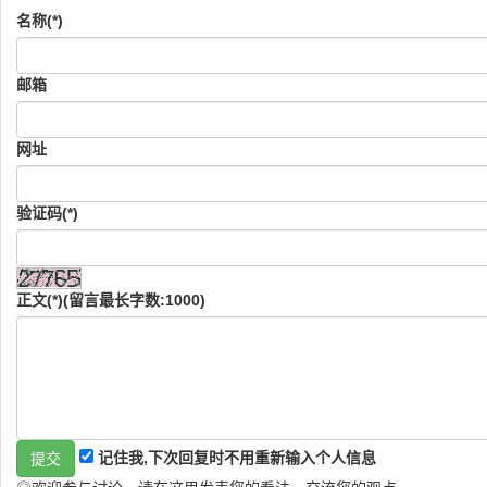
名称(*)
邮箱
网址
验证码(*)
正文(*)(留言最长字数:1000)
记住我,下次回复时不用重新输入个人信息