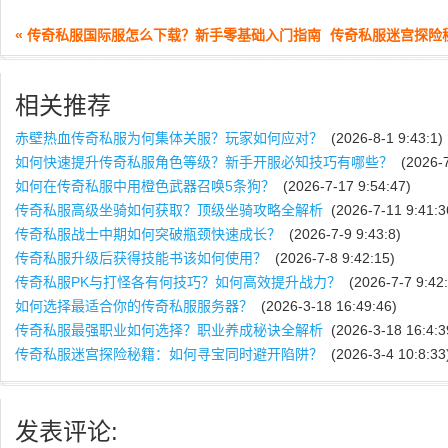
« 传奇私服国际服怎么下载？新手零基础入门指南
传奇私服迷宫探险
相关推荐
赤壁热血传奇私服为何集体关服？玩家如何应对？
(2026-8-1 9:43:1)
如何快速提升传奇私服角色等级？新手开服必知技巧有哪些？
(2026-7
如何在传奇私服中用橙色武器召唤5条狗？
(2026-7-17 9:54:47)
传奇私服高级坐骑如何获取？顶级坐骑攻略全解析
(2026-7-11 9:41:3
传奇私服战士中期如何突破瓶颈快速成长？
(2026-7-9 9:43:8)
传奇私服升级后获得技能书该如何使用？
(2026-7-8 9:42:15)
传奇私服PK与打怪各有何技巧？如何高效提升战力？
(2026-7-7 9:42:
如何选择最适合你的传奇私服服务器？
(2026-3-18 16:49:46)
传奇私服最强职业如何选择？职业养成秘诀全解析
(2026-3-18 16:4:3
传奇私服迷宫探险秘籍：如何寻宝同时避开陷阱？
(2026-3-4 10:8:33
发表评论: