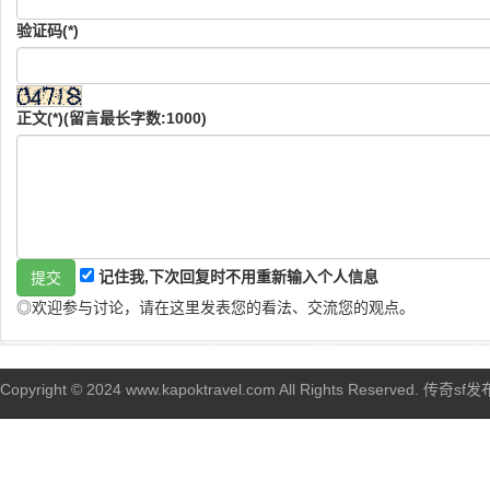
验证码(*)
正文(*)(留言最长字数:1000)
记住我,下次回复时不用重新输入个人信息
◎欢迎参与讨论，请在这里发表您的看法、交流您的观点。
Copyright © 2024 www.kapoktravel.com All Rights Reserved. 传奇sf