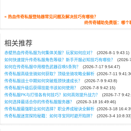
« 热血传奇私服登陆器常见问题及解决技巧有哪些？
终传奇辅助免费版：哪个
相关推荐
赤壁热血传奇私服为何集体关服？玩家如何应对？
(2026-8-1 9:43:1)
如何快速提升传奇私服角色等级？新手开服必知技巧有哪些？
(2026-7
如何在传奇私服中用橙色武器召唤5条狗？
(2026-7-17 9:54:47)
传奇私服高级坐骑如何获取？顶级坐骑攻略全解析
(2026-7-11 9:41:3
传奇私服战士中期如何突破瓶颈快速成长？
(2026-7-9 9:43:8)
传奇私服升级后获得技能书该如何使用？
(2026-7-8 9:42:15)
传奇私服PK与打怪各有何技巧？如何高效提升战力？
(2026-7-7 9:42:
如何选择最适合你的传奇私服服务器？
(2026-3-18 16:49:46)
传奇私服最强职业如何选择？职业养成秘诀全解析
(2026-3-18 16:4:3
传奇私服迷宫探险秘籍：如何寻宝同时避开陷阱？
(2026-3-4 10:8:33