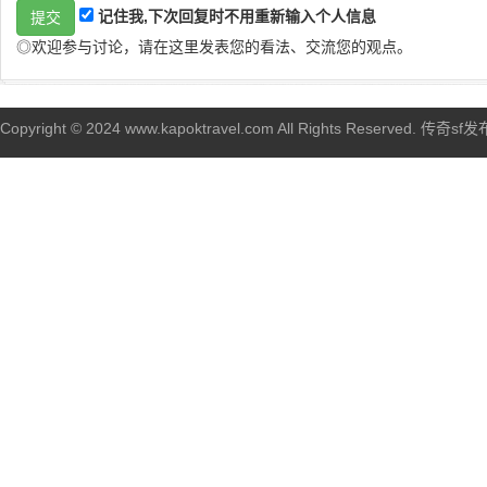
记住我,下次回复时不用重新输入个人信息
◎欢迎参与讨论，请在这里发表您的看法、交流您的观点。
Copyright © 2024 www.kapoktravel.com All Rights Reserved. 传奇sf