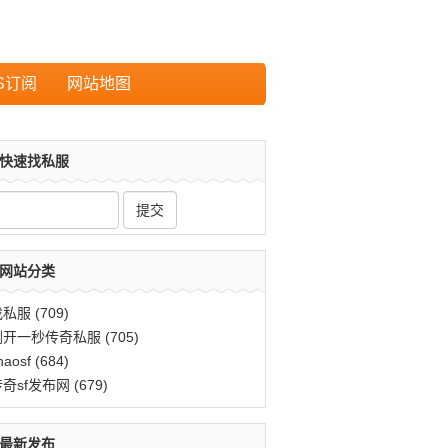
S订阅
网站地图
快速找私服
网站分类
找私服
(709)
刚开一秒传奇私服
(705)
haosf
(684)
传奇sf发布网
(679)
最新发布