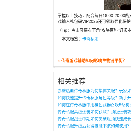
掌握以上技巧，配合每日18:00-20:
戏输入礼包码VIP2025还可领取强化保
（Tip：点击屏幕右下角"攻略百科"订
本文标签：
传奇私服
« 传奇游戏辅助如何影响生物链平衡？
相关推荐
赤壁热血传奇私服为何集体关服？玩家
如何快速提升传奇私服角色等级？新手
如何在传奇私服中用橙色武器召唤5条狗
传奇私服高级坐骑如何获取？顶级坐骑
传奇私服战士中期如何突破瓶颈快速成
传奇私服升级后获得技能书该如何使用