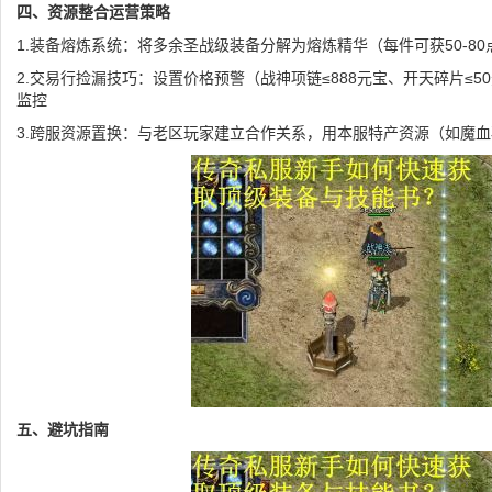
四、资源整合运营策略
1.装备熔炼系统：将多余圣战级装备分解为熔炼精华（每件可获50-8
2.交易行捡漏技巧：设置价格预警（战神项链≤888元宝、开天碎片≤5
监控
3.跨服资源置换：与老区玩家建立合作关系，用本服特产资源（如魔
五、避坑指南