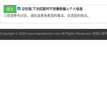
记住我,下次回复时不用重新输入个人信息
◎欢迎参与讨论，请在这里发表您的看法、交流您的观点。
Copyright © 2024 www.kapoktravel.com All Rights Reserved. 传奇sf