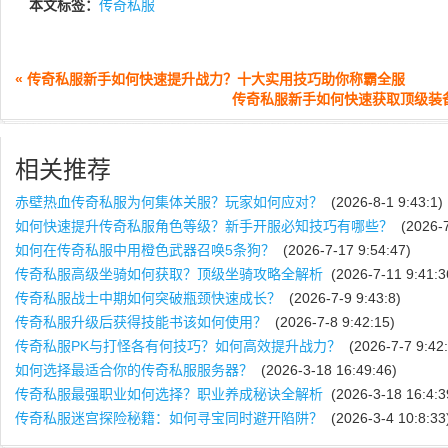
本文标签：
传奇私服
« 传奇私服新手如何快速提升战力？十大实用技巧助你称霸全服
传奇私服新手如何快速获取顶级装备
相关推荐
赤壁热血传奇私服为何集体关服？玩家如何应对？
(2026-8-1 9:43:1)
如何快速提升传奇私服角色等级？新手开服必知技巧有哪些？
(2026-7
如何在传奇私服中用橙色武器召唤5条狗？
(2026-7-17 9:54:47)
传奇私服高级坐骑如何获取？顶级坐骑攻略全解析
(2026-7-11 9:41:3
传奇私服战士中期如何突破瓶颈快速成长？
(2026-7-9 9:43:8)
传奇私服升级后获得技能书该如何使用？
(2026-7-8 9:42:15)
传奇私服PK与打怪各有何技巧？如何高效提升战力？
(2026-7-7 9:42:
如何选择最适合你的传奇私服服务器？
(2026-3-18 16:49:46)
传奇私服最强职业如何选择？职业养成秘诀全解析
(2026-3-18 16:4:3
传奇私服迷宫探险秘籍：如何寻宝同时避开陷阱？
(2026-3-4 10:8:33