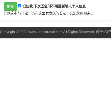
记住我,下次回复时不用重新输入个人信息
◎欢迎参与讨论，请在这里发表您的看法、交流您的观点。
Copyright © 2024 www.kapoktravel.com All Rights Reserved. 传奇sf