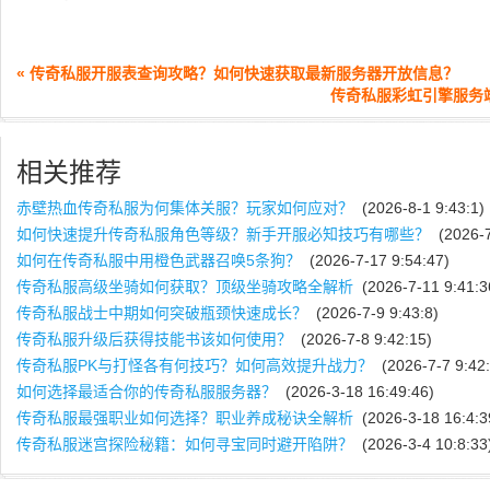
« 传奇私服开服表查询攻略？如何快速获取最新服务器开放信息？
传奇私服彩虹引擎服务
相关推荐
赤壁热血传奇私服为何集体关服？玩家如何应对？
(2026-8-1 9:43:1)
如何快速提升传奇私服角色等级？新手开服必知技巧有哪些？
(2026-7
如何在传奇私服中用橙色武器召唤5条狗？
(2026-7-17 9:54:47)
传奇私服高级坐骑如何获取？顶级坐骑攻略全解析
(2026-7-11 9:41:3
传奇私服战士中期如何突破瓶颈快速成长？
(2026-7-9 9:43:8)
传奇私服升级后获得技能书该如何使用？
(2026-7-8 9:42:15)
传奇私服PK与打怪各有何技巧？如何高效提升战力？
(2026-7-7 9:42:
如何选择最适合你的传奇私服服务器？
(2026-3-18 16:49:46)
传奇私服最强职业如何选择？职业养成秘诀全解析
(2026-3-18 16:4:3
传奇私服迷宫探险秘籍：如何寻宝同时避开陷阱？
(2026-3-4 10:8:33