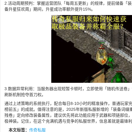
2.活动周期预判：掌握运营团队「每周五更新」的规律，提前储备「
备升星狂欢周」期间，升星成功率额外提升15%。
3.数据异常利用：当服务器出现短暂卡顿时，立即使用「随机传送卷」
刷新机制抢夺首刀权。
通过上述策略的系统执行，配合每日8-10小时的精准操作，普通玩家
榜前五」的成就。值得注意的是，2025年新版私服新增的「装备词缀
残卷」定向修改装备属性，建议优先将此功能应用于武器和项链部位，
极神装。记住，在这个充满机遇与竞争的私服世界，信息差就是最锋
本文标签：
传奇私服