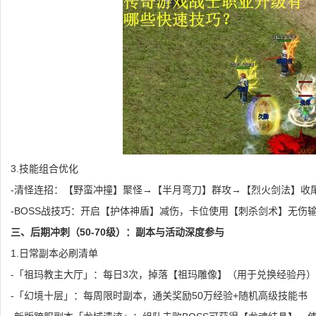
3.技能组合优化
-清怪连招：【野蛮冲撞】聚怪→【半月弯刀】群攻→【烈火剑法】收
-BOSS战技巧：开启【护体神盾】减伤，卡位使用【刺杀剑术】无伤
三、后期冲刺（50-70级）：副本与活动深度参与
1.日常副本必刷清单
-「祖玛教主大厅」：每日3次，掉落【祖玛雕像】（用于兑换经验丹）
-「幻境十层」：每周限时副本，通关奖励50万经验+随机高级技能书