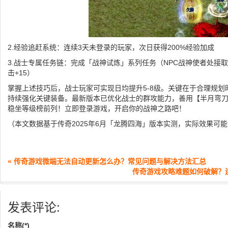
2.经验追赶系统：连续3天未登录的玩家，次日获得200%经验加成
3.战士专属任务链：完成「战神试炼」系列任务（NPC战神使者处接
击+15）
掌握上述技巧后，战士玩家可实现日均提升5-8级。关键在于合理规
持续强化关键装备。最新版本已优化战士的群攻能力，善用【半月弯
稳坐等级榜前列！立即登录游戏，开启你的战神之路吧！
（本文数据基于传奇2025年6月「龙腾四海」版本实测，实际效果可
« 传奇游戏微端无法自动更新怎么办？常见问题与解决方法汇总
传奇游戏攻略难题如何破解？
发表评论:
名称(*)