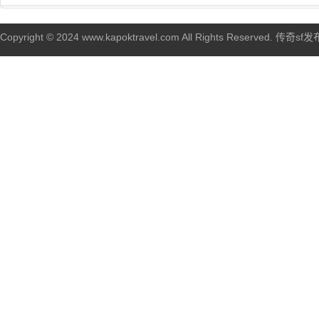
Copyright © 2024 www.kapoktravel.com All Rights Reserved. 传奇sf