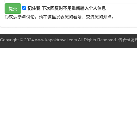
记住我,下次回复时不用重新输入个人信息
◎欢迎参与讨论，请在这里发表您的看法、交流您的观点。
Copyright © 2024 www.kapoktravel.com All Rights Reserved. 传奇sf