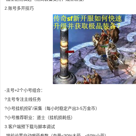
2.账号多开技巧
-主号+2个小号组合：
?主号专注主线任务
?小号挂机挖矿/采集（每小时稳定产出3-5万金币）
?小号推荐职业：道士（挂机损耗低）
3.客户端预下载与脚本调试
-提前设置自动喝药参数（血量<30%大药，<50%小药）