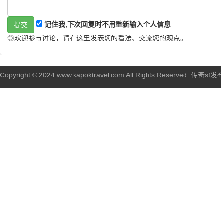
记住我,下次回复时不用重新输入个人信息
◎欢迎参与讨论，请在这里发表您的看法、交流您的观点。
Copyright © 2024 www.kapoktravel.com All Rights Reserved. 传奇sf