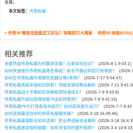
发展。
本文标签：
传奇私服
« 传奇SF哪里找既稳定又好玩？攻略技巧大揭秘
传奇SF终极BOS
相关推荐
赤壁热血传奇私服为何集体关服？玩家如何应对？
(2026-8-1 9:43:1)
如何快速提升传奇私服角色等级？新手开服必知技巧有哪些？
(2026-7
如何在传奇私服中用橙色武器召唤5条狗？
(2026-7-17 9:54:47)
传奇私服高级坐骑如何获取？顶级坐骑攻略全解析
(2026-7-11 9:41:3
传奇私服战士中期如何突破瓶颈快速成长？
(2026-7-9 9:43:8)
传奇私服升级后获得技能书该如何使用？
(2026-7-8 9:42:15)
传奇私服PK与打怪各有何技巧？如何高效提升战力？
(2026-7-7 9:42:
如何选择最适合你的传奇私服服务器？
(2026-3-18 16:49:46)
传奇私服最强职业如何选择？职业养成秘诀全解析
(2026-3-18 16:4:3
传奇私服迷宫探险秘籍：如何寻宝同时避开陷阱？
(2026-3-4 10:8:33