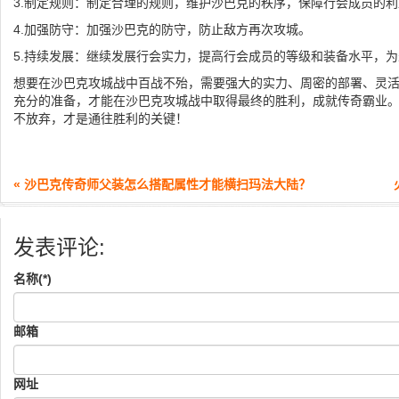
3.制定规则：制定合理的规则，维护沙巴克的秩序，保障行会成员的利
4.加强防守：加强沙巴克的防守，防止敌方再次攻城。
5.持续发展：继续发展行会实力，提高行会成员的等级和装备水平，
想要在沙巴克攻城战中百战不殆，需要强大的实力、周密的部署、灵
充分的准备，才能在沙巴克攻城战中取得最终的胜利，成就传奇霸业
不放弃，才是通往胜利的关键！
« 沙巴克传奇师父装怎么搭配属性才能横扫玛法大陆？
发表评论:
名称(*)
邮箱
网址