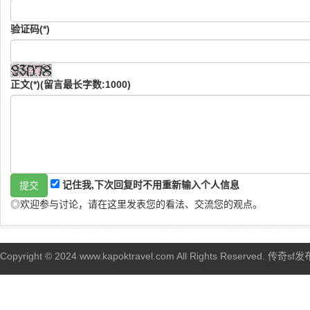
验证码(*)
正文(*)(留言最长字数:1000)
记住我,下次回复时不用重新输入个人信息
◎欢迎参与讨论，请在这里发表您的看法、交流您的观点。
Copyright © 2024 www.kapoktravel.com All Rights Reserved. 传奇sf