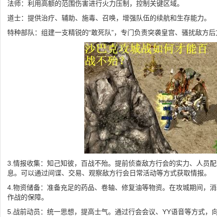
法师：利用高额的范围伤害进行火力压制，控制关键区域。
道士：提供治疗、辅助、施毒、召唤，增强队伍的续航和生存能力。
特种部队：组建一支精锐的“敢死队”，专门负责突袭皇宫、骚扰敌方
3.情报收集：知己知彼，百战不殆。提前侦查敌方行会的实力、人员
息。可以通过间谍、交易、观察敌方行会日常活动等方式获取情报。
4.物资储备：准备充足的药品、卷轴、修复油等物资。在攻城期间，
作战的保障。
5.战前动员：统一思想，提高士气。通过行会会议、YY语音等方式，