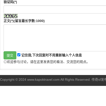
验证码(*)
正文(*)(留言最长字数:1000)
记住我,下次回复时不用重新输入个人信息
◎欢迎参与讨论，请在这里发表您的看法、交流您的观点。
Copyright © 2024 www.kapoktravel.com All Rights Reserved. 传奇sf