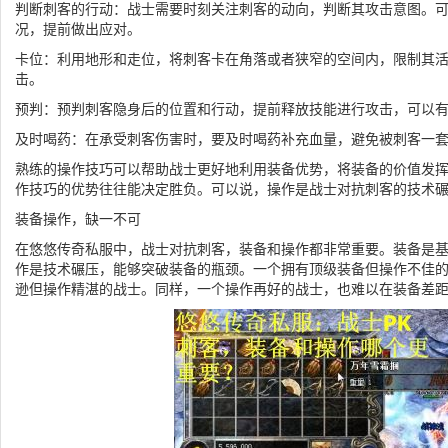
判断刺客的行动：战士需要时刻关注刺客的动向，判断其攻击意图。
况，提前做出应对。
卡位：利用地形和走位，将刺客卡在角落或者狭窄的空间内，限制其
击。
预判：预判刺客隐身后的位置和行动，提前释放技能进行攻击，可以
及时喝药：在承受刺客伤害时，要及时喝药补充血量，避免被刺客一
熟练的操作技巧可以帮助战士更好地利用装备优势，将装备的价值发
作技巧的优势往往能决定胜负。可以说，操作是战士对抗刺客的技术
装备操作，缺一不可
在悠悠传奇私服中，战士对抗刺客，装备和操作都非常重要。装备是
作是技术碾压，能够突破装备的瓶颈。一个拥有顶级装备但操作不佳
逊但操作精湛的战士。同样，一个操作再好的战士，也难以在装备差