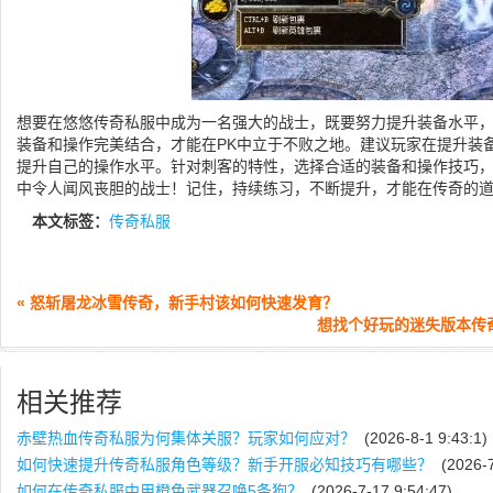
想要在悠悠传奇私服中成为一名强大的战士，既要努力提升装备水平
装备和操作完美结合，才能在PK中立于不败之地。建议玩家在提升装
提升自己的操作水平。针对刺客的特性，选择合适的装备和操作技巧
中令人闻风丧胆的战士！记住，持续练习，不断提升，才能在传奇的
本文标签：
传奇私服
« 怒斩屠龙冰雪传奇，新手村该如何快速发育？
想找个好玩的迷失版本传
相关推荐
赤壁热血传奇私服为何集体关服？玩家如何应对？
(2026-8-1 9:43:1)
如何快速提升传奇私服角色等级？新手开服必知技巧有哪些？
(2026-7
如何在传奇私服中用橙色武器召唤5条狗？
(2026-7-17 9:54:47)