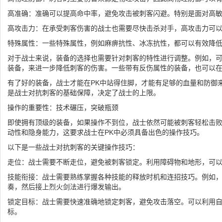
高准确：准确可以提高命中率，避免攻击被刺客闪避。特别是面对高
高攻击力：在承受刺客伤害的战士也需要尽快击杀对手，高攻击力可
特殊属性：一些特殊属性，例如麻痹抗性、冰冻抗性，都可以有效降
对于战士来说，装备的选择也需要针对刺客的特性进行调整。例如，
装备，来进一步降低刺客的伤害。一些带有反伤属性的装备，也可以
有了好的装备，战士才能在PK中站得住脚，才能有足够的血量和防御
是战士对抗刺客的基础保障，决定了战士的上限。
操作的重要性：技术碾压，突破瓶颈
即使拥有顶级的装备，如果操作不到位，战士依然可能被刺客轻松击
动性和隐身能力，这要求战士在PK中必须具备出色的操作技巧。
以下是一些战士对抗刺客的关键操作技巧：
走位：战士需要不断走位，避免被刺客锁定。利用障碍物和地形，可
技能衔接：战士需要熟练掌握各种技能的释放时机和连招技巧。例如
奏，然后接上烈火剑法进行爆发输出。
锁定目标：战士需要快速准确地锁定刺客，避免攻击落空。可以利用
标。